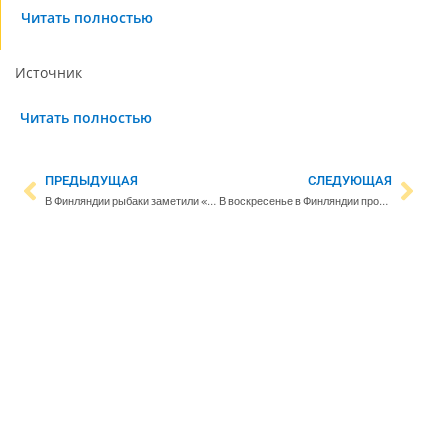
Читать полностью
Источник
Читать полностью
ПРЕДЫДУЩАЯ
СЛЕДУЮЩАЯ
В Финляндии рыбаки заметили «кусачего» окуня
В воскресенье в Финляндии протестовали против программы нового правительства