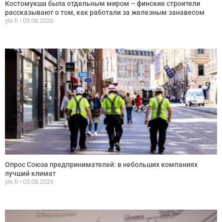
Костомукша была отдельным миром – финские строители
рассказывают о том, как работали за железным занавесом
yle.fi
03.08.2026
Опрос Союза предпринимателей: в небольших компаниях
лучший климат
yle.fi
03.08.2026