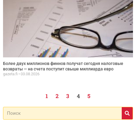
Более двух миллионов финнов получат сегодня налоговые
возвраты — на счета поступит свыше миллиарда евро
gazeta.fi
03.08.2026
1
2
3
4
5