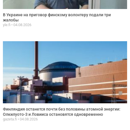
В Украине на приговор финскому волонтеру подали три
жалобы
yle.fi
04.08.2026
Финляндия останется почти без половины атомной энергии:
Олкилуото-3 и Ловииса остановятся одновременно
gazeta.fi
04.08.2026