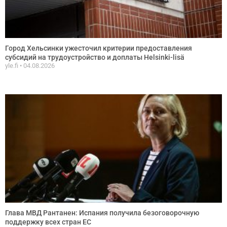
Город Хельсинки ужесточил критерии предоставления
субсидий на трудоустройство и доплаты Helsinki-lisä
yle.fi
04.08.2026
Глава МВД Рантанен: Испания получила безоговорочную
поддержку всех стран ЕС