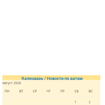
Календарь / Новости по датам
Август 2026
ПН
ВТ
СР
ЧТ
ПТ
СБ
ВС
1
2