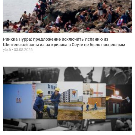
Риикка Пурра: предложение исключить Испанию из
Шенгенской зоны из‑за кризиса в Сеуте не было поспешным
yle.fi
03.08.2026