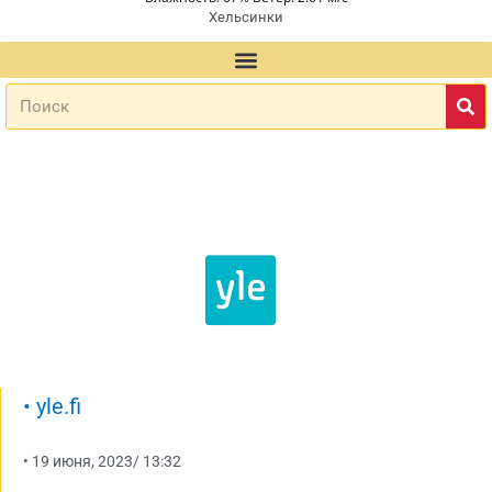
Хельсинки
•
yle.fi
•
19 июня, 2023
/
13:32