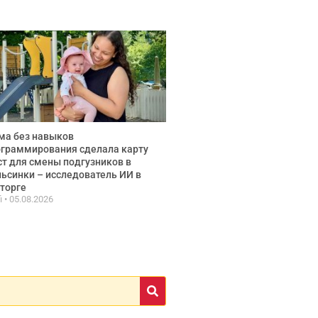
ма без навыков
граммирования сделала карту
т для смены подгузников в
ьсинки – исследователь ИИ в
торге
fi
05.08.2026