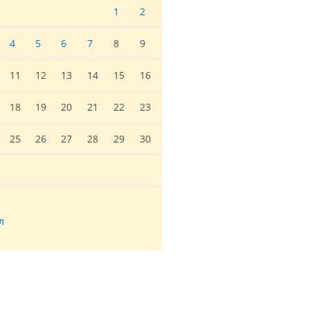
1
2
4
5
6
7
8
9
11
12
13
14
15
16
18
19
20
21
22
23
25
26
27
28
29
30
л