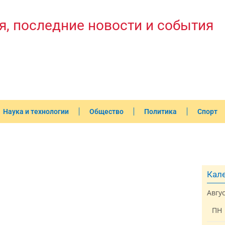
я, последние новости и события
Наука и технологии
Общество
Политика
Спорт
Кале
Авгу
ПН