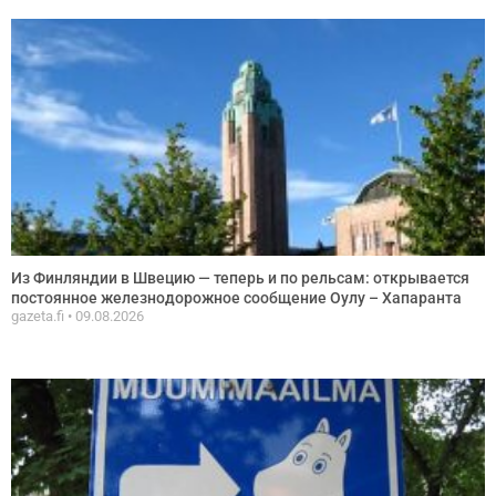
Из Финляндии в Швецию — теперь и по рельсам: открывается
постоянное железнодорожное сообщение Оулу – Хапаранта
gazeta.fi
09.08.2026