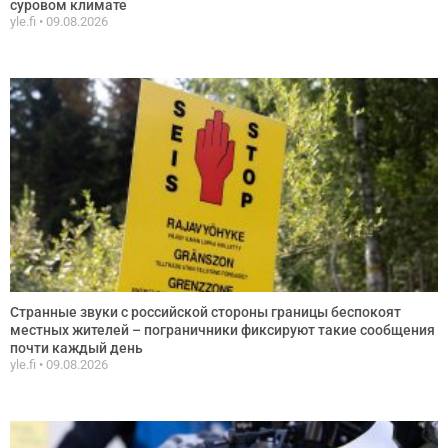
суровом климате
yle.fi
09.08.2026
Странные звуки с российской стороны границы беспокоят
местных жителей – пограничники фиксируют такие сообщения
почти каждый день
yle.fi
09.08.2026