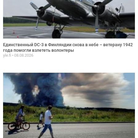
Единственный DC-3 в Финляндии снова в небе – ветерану 1942
года помогли взлететь волонтеры
yle.fi
08.08.2026