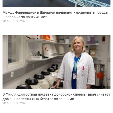
Между Финляндией и Швецией начинают курсировать поезда
– впервые за почти 40 лет
yle.fi
09.08.2026
В Финляндии острая нехватка донорской спермы, врач считает
домашние тесты ДНК безответственными
yle.fi
09.08.2026