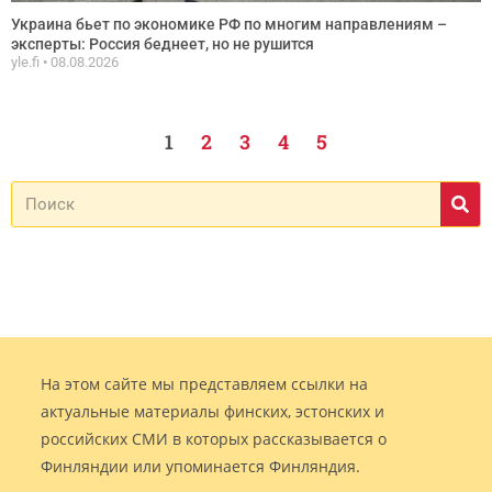
Украина бьет по экономике РФ по многим направлениям –
эксперты: Россия беднеет, но не рушится
yle.fi
08.08.2026
1
2
3
4
5
На этом сайте мы представляем ссылки на
актуальные материалы финских, эстонских и
российских СМИ в которых рассказывается о
Финляндии или упоминается Финляндия.