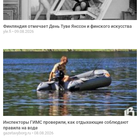
Финляндия отмечает День Туве Янссон и финского искусства
yle.fi
09.08.2026
Инспекторы ГИМС проверили, как отдыхающие соблюдают
правила на воде
gazetavyborg.ru
08.08.2026