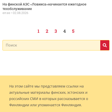
На финской АЭС «Ловииса»начинается ежегодное
техобслуживание
err.ee
02.08.2026
1
2
3
4
5
На этом сайте мы представляем ссылки на
актуальные материалы финских, эстонских и
российских СМИ в которых рассказывается о
Финляндии или упоминается Финляндия.