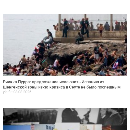
Риикка Пурра: предложение исключить Испанию из
Шенгенской зоны из‑за кризиса в Сеуте не было поспешным
yle.fi
03.08.2026