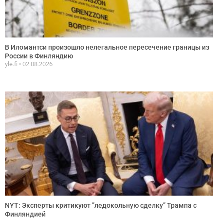
В Иломантси произошло нелегальное пересечение границы из
России в Финляндию
yle.fi
02.08.2026
NYT: Эксперты критикуют ”ледокольную сделку” Трампа с
Финляндией