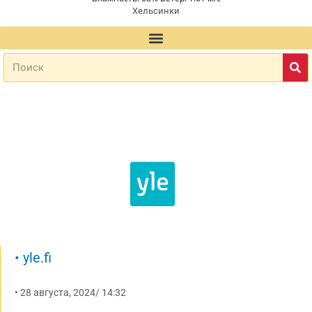
Хельсинки
•
yle.fi
•
28 августа, 2024
/
14:32