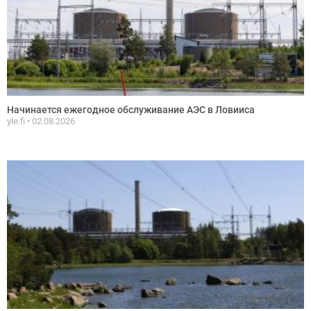
Начинается ежегодное обслуживание АЭС в Ловииса
yle.fi
02.08.2026