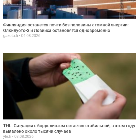
Финляндия останется почти без половины атомной энергии:
Олкилуото-3 и Ловииса остановятся одновременно
gazeta.fi
04.08.2026
THL: Ситуация с боррелиозом остаётся стабильной, в этом году
выявлено около тысячи случаев
yle.fi
03.08.2026