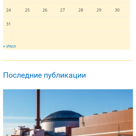
24
25
26
27
28
29
30
31
« Июл
Последние публикации