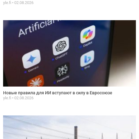
yle.fi
02.08.2026
Новые правила для ИИ вступают в силу в Евросоюзе
yle.fi
02.08.2026