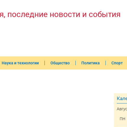
я, последние новости и события
Наука и технологии
Общество
Политика
Спорт
Кале
Авгу
ПН