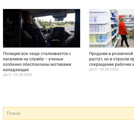
Полиция все чаще сталкивается с
Продажи в розничной 
насилием на службе – ученые
растут, но в отрасли 
особенно обеспокоены мотивами
сокращение рабочих 
yle.fi
05.08.2026
нападающих
yle.fi
05.08.2026