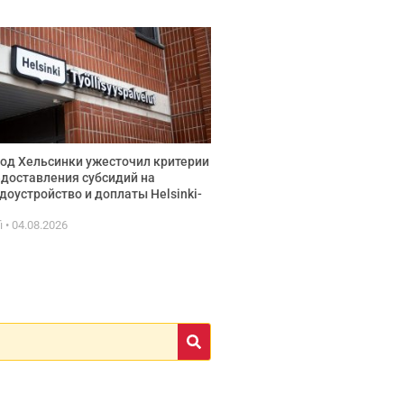
од Хельсинки ужесточил критерии
доставления субсидий на
доустройство и доплаты Helsinki-
fi
04.08.2026