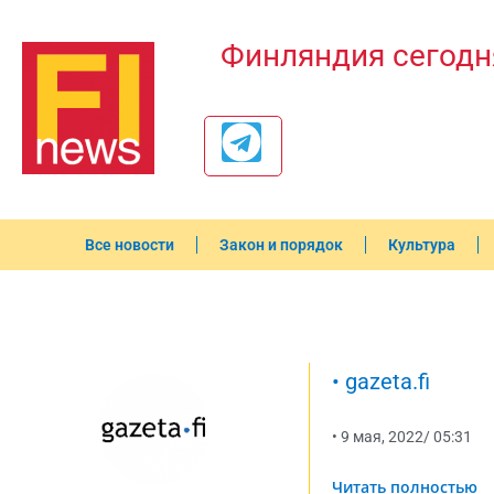
Финляндия сегодн
Все новости
Закон и порядок
Культура
•
gazeta.fi
•
9 мая, 2022
/
05:31
Читать полностью