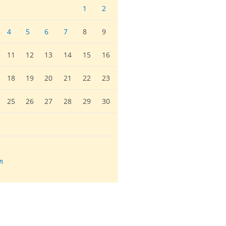
1
2
4
5
6
7
8
9
11
12
13
14
15
16
18
19
20
21
22
23
25
26
27
28
29
30
л