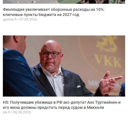
Финляндия увеличивает оборонные расходы на 10%:
ключевые пункты бюджета на 2027 год
gazeta.fi
07.08.2026
HS: Получившие убежище в РФ экс-депутат Ано Туртиайнен и
его жена должны предстать перед судом в Миккели
yle.fi
06.08.2026