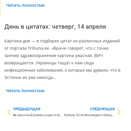
Читать полностью
День в цитатах: четверг, 14 апреля
Картина дня — в подборке цитат из различных изданий
от портала Tribuna.ee. «Врачи говорят, что с точки
зрения здравоохранения картина ужасная. ВИЧ
возвращается. Украинцы тащат к нам сюда
инфекционные заболевания, о которых мы думали, что в
Эстонии их уже никогда…
Читать полностью
ПРЕДЫДУЩАЯ
СЛЕДУЮЩАЯ
THL: масочный режим уходит в прошлое
Кремль: Если Финляндия и Швеция вступят в НАТО, Россия составит план по укреплению западных рубежей