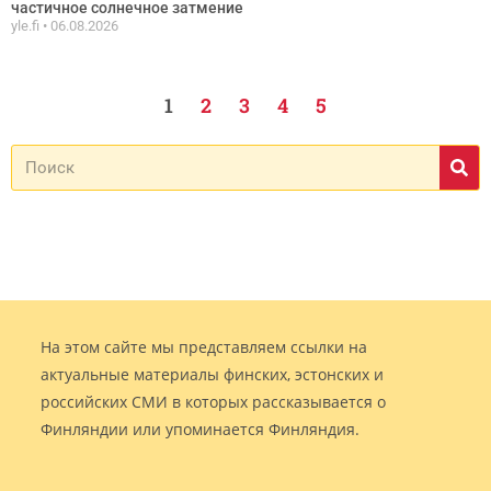
частичное солнечное затмение
yle.fi
06.08.2026
1
2
3
4
5
На этом сайте мы представляем ссылки на
актуальные материалы финских, эстонских и
российских СМИ в которых рассказывается о
Финляндии или упоминается Финляндия.