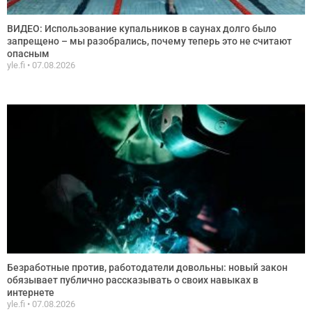
ВИДЕО: Использование купальников в саунах долго было
запрещено – мы разобрались, почему теперь это не считают
опасным
yle.fi
07.08.2026
Безработные против, работодатели довольны: новый закон
обязывает публично рассказывать о своих навыках в
интернете
yle.fi
07.08.2026