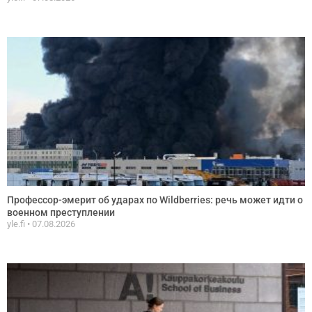
Профессор-эмерит об ударах по Wildberries: речь может идти о
военном преступлении
yle.fi
07.08.2026