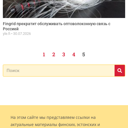
Fingrid прекратит обслуживать оптоволоконную связь с
Россией
yle.fi
30.07.2026
1
2
3
4
5
На этом сайте мы представляем ссылки на
актуальные материалы финских, эстонских и