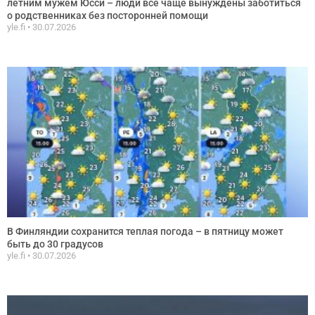
летним мужем Юсси – люди все чаще вынуждены заботиться
о родственниках без посторонней помощи
yle.fi
30.07.2026
В Финляндии сохранится теплая погода – в пятницу может
быть до 30 градусов
yle.fi
30.07.2026