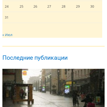
24
25
26
27
28
29
30
31
« Июл
Последние публикации