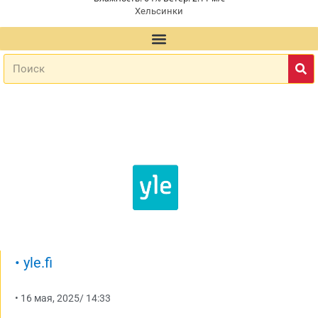
Хельсинки
•
yle.fi
•
16 мая, 2025
/
14:33