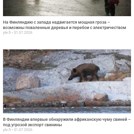
На Финляндию с запада надвигается мощная гроза –
возможны поваленные деревья и перебои с электричеством
yle.fi
31.07.2026
В Финляндии впервые обнаружили африканскую чуму свиней –
под угрозой экспорт свинины
yle.fi
31.07.2026