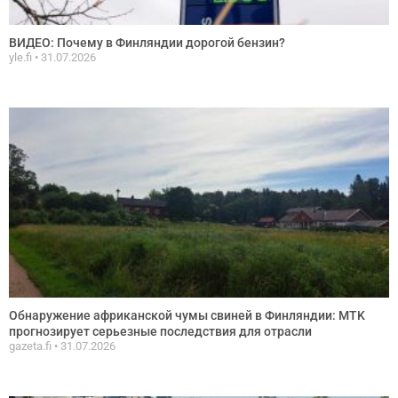
ВИДЕО: Почему в Финляндии дорогой бензин?
yle.fi
31.07.2026
Обнаружение африканской чумы свиней в Финляндии: MTK
прогнозирует серьезные последствия для отрасли
gazeta.fi
31.07.2026