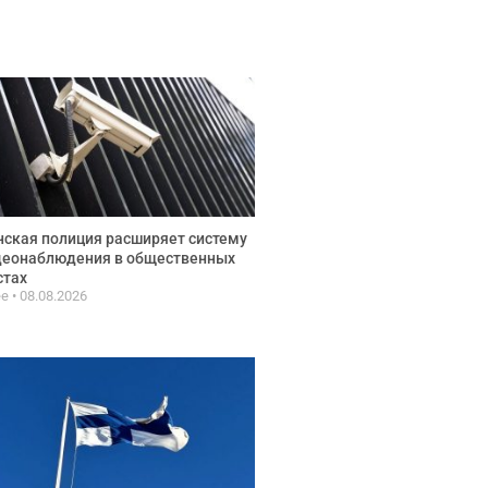
ская полиция расширяет систему
деонаблюдения в общественных
стах
ee
08.08.2026