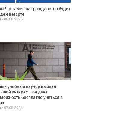
ый экзамен на гражданство будет
ден в марте
fi
08.08.2026
ый учебный ваучер вызвал
ьшой интерес – он дает
можность бесплатно учиться в
ах
fi
07.08.2026