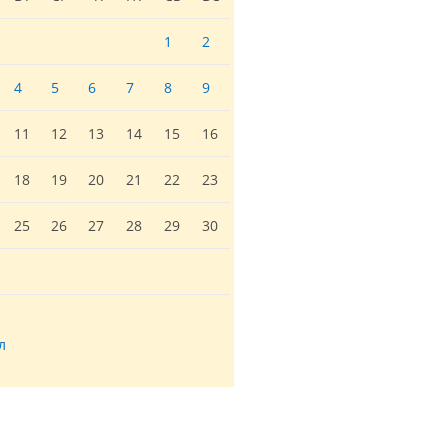
1
2
4
5
6
7
8
9
11
12
13
14
15
16
18
19
20
21
22
23
25
26
27
28
29
30
л