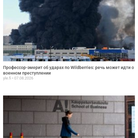
Профессор-эмерит об ударах по Wildberries: речь может идти о
военном преступлении
yle.fi
07.08.2026