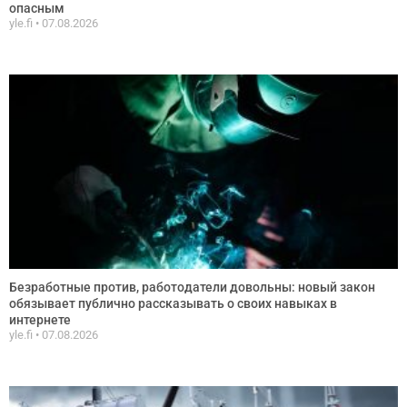
опасным
yle.fi
07.08.2026
Безработные против, работодатели довольны: новый закон
обязывает публично рассказывать о своих навыках в
интернете
yle.fi
07.08.2026