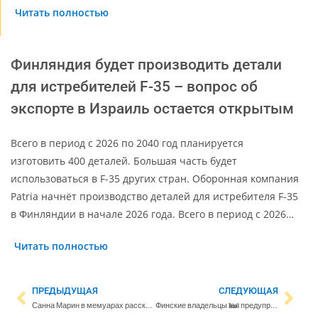
Читать полностью
Финляндия будет производить детали
для истребителей F-35 – вопрос об
экспорте в Израиль остается открытым
Всего в период с 2026 по 2040 год планируется
изготовить 400 деталей. Большая часть будет
использоваться в F-35 других стран. Оборонная компания
Patria начнёт производство деталей для истребителя F-35
в Финляндии в начале 2026 года. Всего в период с 2026…
Читать полностью
ПРЕДЫДУЩАЯ
СЛЕДУЮЩАЯ
Санна Марин в мемуарах рассказала о желании вступить в НАТО еще до войны в Украине
Финские владельцы Teboil предупреждают о риске закрытия автозаправок