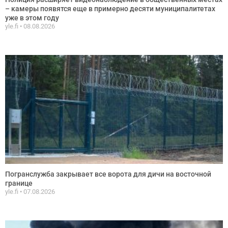
– камеры появятся еще в примерно десяти муниципалитетах
уже в этом году
yle.fi
08.08.2026
Погранслужба закрывает все ворота для дичи на восточной
границе
yle.fi
07.08.2026