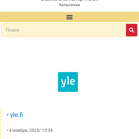
Хельсинки
•
yle.fi
•
4 ноября, 2025
/
13:34