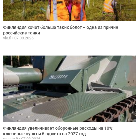
Финляндия хочет больше таких болот – одна из причин
российские танки
yle.fi
07.08.2026
Финляндия увеличивает оборонные расходы на 10%:
ключевые пункты бюджета на 2027 год
gazeta.fi
07.08.2026