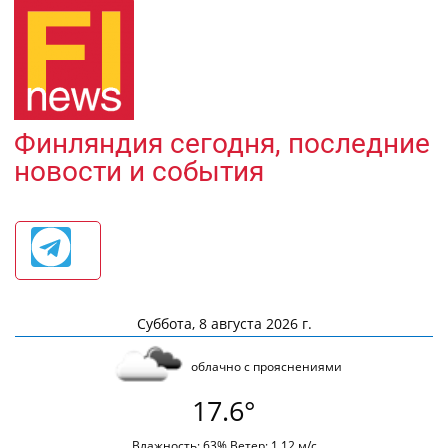
Финляндия сегодня, последние
новости и события
Суббота, 8 августа 2026 г.
облачно с прояснениями
17.6°
Влажность: 63% Ветер: 1.12 м/с