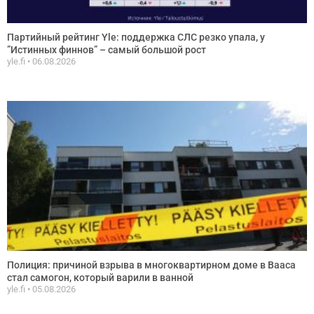
Партийный рейтинг Yle: поддержка СЛС резко упала, у
”Истинных финнов” – самый большой рост
yle.fi
06.08.2026
Полиция: причиной взрыва в многоквартирном доме в Вааса
стал самогон, который варили в ванной
yle.fi
05.08.2026