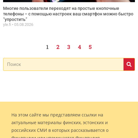
Многие пользователи переходят на простые кнопочные
телефоны – с помощью настроек ваш смартфон можно быстро
”упростить”
yle.fi
05.08.2026
1
2
3
4
5
На этом сайте мы представляем ссылки на
актуальные материалы финских, эстонских и
российских СМИ в которых рассказывается о
Финляндии или упоминается Финляндия.