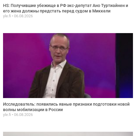
HS: Получившие убежище в РФ экс-депутат Ано Туртиайнен и
его жена должны предстать перед судом в Миккели
yle.fi
06.08.2026
Исследователь: появились явные признаки подготовки новой
волны мобилизации в России
yle.fi
06.08.2026