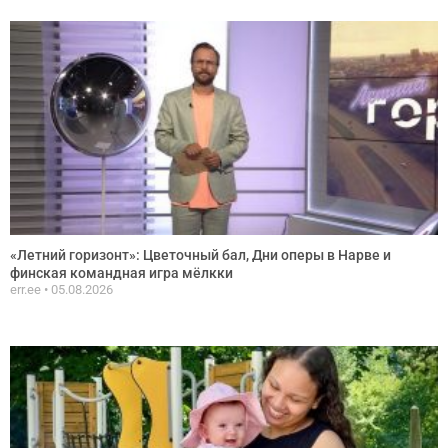
«Летний горизонт»: Цветочный бал, Дни оперы в Нарве и
финская командная игра мёлкки
err.ee
05.08.2026