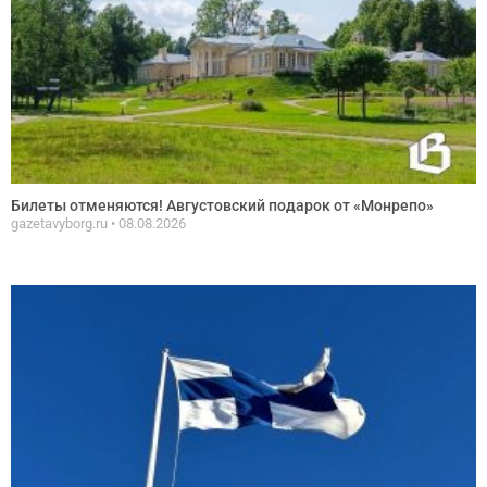
Билеты отменяются! Августовский подарок от «Монрепо»
gazetavyborg.ru
08.08.2026