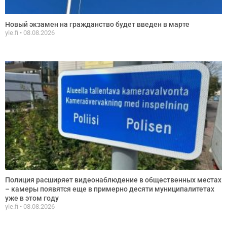
Новый экзамен на гражданство будет введен в марте
yle.fi
08.08.2026
Полиция расширяет видеонаблюдение в общественных местах
– камеры появятся еще в примерно десяти муниципалитетах
уже в этом году
yle.fi
08.08.2026