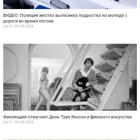
ВИДЕО: Полиция жестко вытеснила подростка на мопеде с
дороги во время погони
yle.fi
09.08.2026
Финляндия отмечает День Туве Янссон и финского искусства
yle.fi
09.08.2026