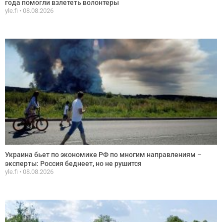
года помогли взлететь волонтеры
yle.fi
08.08.2026
Украина бьет по экономике РФ по многим направлениям –
эксперты: Россия беднеет, но не рушится
yle.fi
08.08.2026