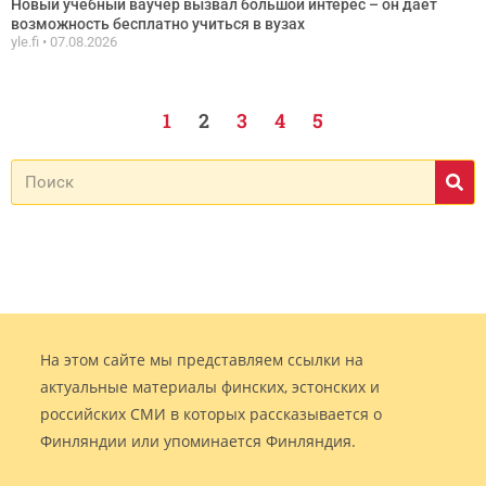
Новый учебный ваучер вызвал большой интерес – он дает
возможность бесплатно учиться в вузах
yle.fi
07.08.2026
1
2
3
4
5
На этом сайте мы представляем ссылки на
актуальные материалы финских, эстонских и
российских СМИ в которых рассказывается о
Финляндии или упоминается Финляндия.