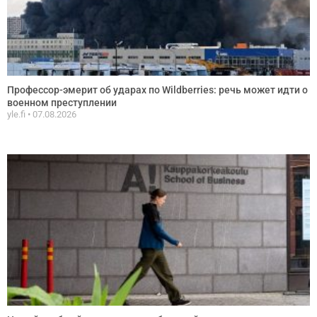
Профессор-эмерит об ударах по Wildberries: речь может идти о
военном преступлении
yle.fi
07.08.2026