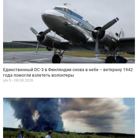
Единственный DC-3 в Финляндии снова в небе – ветерану 1942
года помогли взлететь волонтеры
yle.fi
08.08.2026