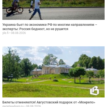
Украина бьет по экономике РФ по многим направлениям –
эксперты: Россия беднеет, но не рушится
yle.fi
08.08.2026
Билеты отменяются! Августовский подарок от «Монрепо»
gazetavyborg.ru
08.08.2026