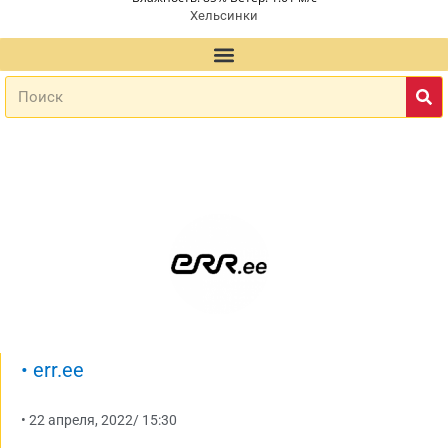
Хельсинки
•
err.ee
•
22 апреля, 2022
/
15:30