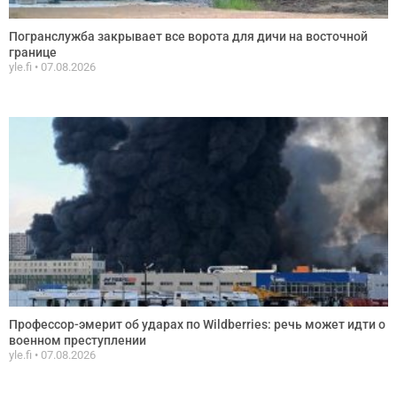
Погранслужба закрывает все ворота для дичи на восточной
границе
yle.fi
07.08.2026
Профессор-эмерит об ударах по Wildberries: речь может идти о
военном преступлении
yle.fi
07.08.2026