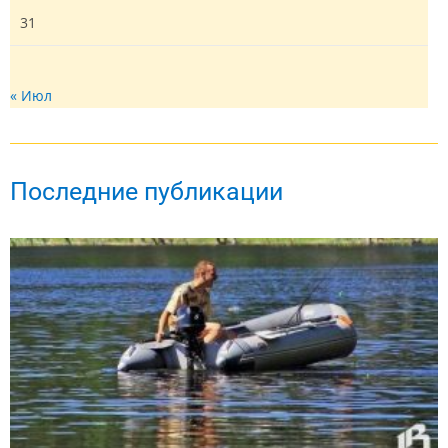
31
« Июл
Последние публикации