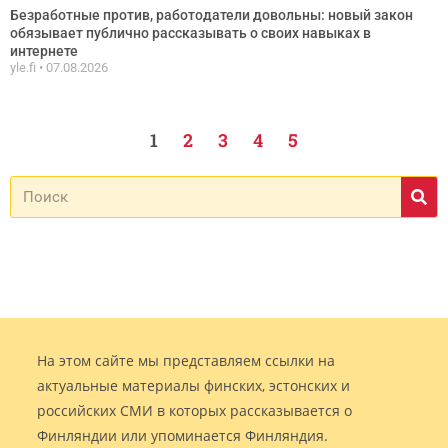
Безработные против, работодатели довольны: новый закон
обязывает публично рассказывать о своих навыках в
интернете
yle.fi
07.08.2026
1
2
3
4
5
На этом сайте мы представляем ссылки на
актуальные материалы финских, эстонских и
российских СМИ в которых рассказывается о
Финляндии или упоминается Финляндия.