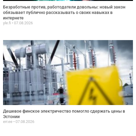
Безработные против, работодатели довольны: новый закон
обязывает публично рассказывать о своих навыках в
интернете
yle.fi
07.08.2026
Дешевое финское электричество помогло сдержать цены в
Эстонии
err.ee
07.08.2026