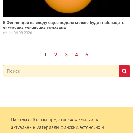
В Финляндии на следующей неделе можно будет наблюдать
частичное солнечное затмение
yle.fi
06.08.2026
1
2
3
4
5
На этом сайте мы представляем ссылки на
актуальные материалы финских, эстонских и