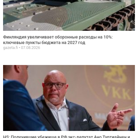
Финляндия увеличивает оборонные расходы на 10%:
ключевые пункты бюджета на 2027 год
gazeta.fi
07.08.2026
HS: Получившие убежище в РФ экс-депутат Ано Туртиайнен и