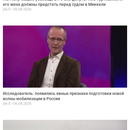
его жена должны предстать перед судом в Миккели
yle.fi
06.08.2026
Исследователь: появились явные признаки подготовки новой
волны мобилизации в России
yle.fi
06.08.2026