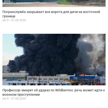
Погранслужба закрывает все ворота для дичи на восточной
границе
yle.fi
07.08.2026
Профессор-эмерит об ударах по Wildberries: речь может идти о
военном преступлении
yle.fi
07.08.2026