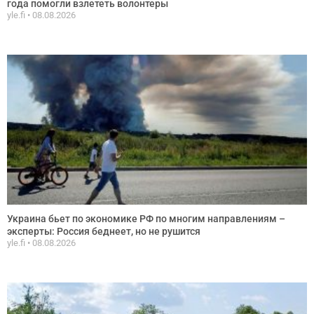
года помогли взлететь волонтеры
yle.fi
08.08.2026
Украина бьет по экономике РФ по многим направлениям –
эксперты: Россия беднеет, но не рушится
yle.fi
08.08.2026