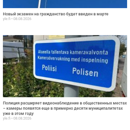
Новый экзамен на гражданство будет введен в марте
yle.fi
08.08.2026
Полиция расширяет видеонаблюдение в общественных местах
– камеры появятся еще в примерно десяти муниципалитетах
уже в этом году
yle.fi
08.08.2026