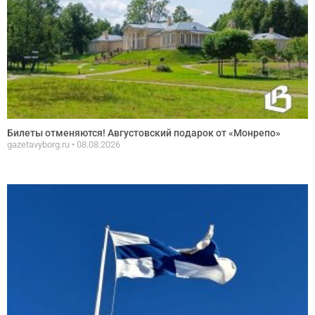
Билеты отменяются! Августовский подарок от «Монрепо»
gazetavyborg.ru
08.08.2026