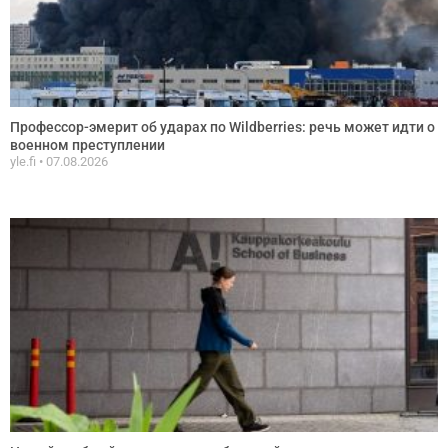
Профессор-эмерит об ударах по Wildberries: речь может идти о
военном преступлении
yle.fi
07.08.2026