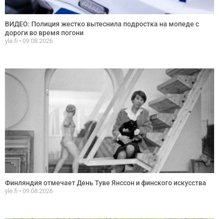
ВИДЕО: Полиция жестко вытеснила подростка на мопеде с
дороги во время погони
yle.fi
09.08.2026
Финляндия отмечает День Туве Янссон и финского искусства
yle.fi
09.08.2026