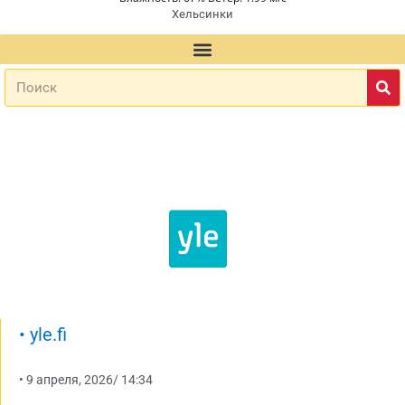
Хельсинки
•
yle.fi
•
9 апреля, 2026
/
14:34