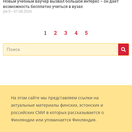
Новый учебный ваучер вызвал большой интерес – он дает
возможность бесплатно учиться в вузах
yle.fi
07.08.2026
1
2
3
4
5
На этом сайте мы представляем ссылки на
актуальные материалы финских, эстонских и
российских СМИ в которых рассказывается о
Финляндии или упоминается Финляндия.