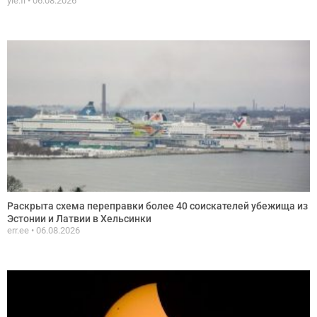
yle.fi
06.08.2026
Раскрыта схема переправки более 40 соискателей убежища из
Эстонии и Латвии в Хельсинки
err.ee
06.08.2026