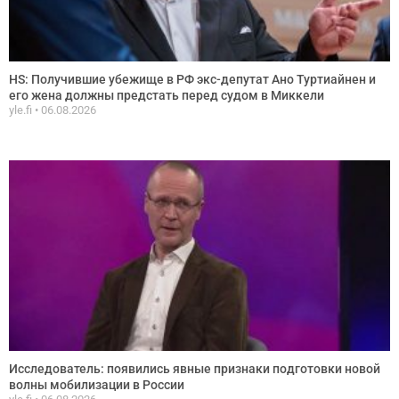
HS: Получившие убежище в РФ экс-депутат Ано Туртиайнен и
его жена должны предстать перед судом в Миккели
yle.fi
06.08.2026
Исследователь: появились явные признаки подготовки новой
волны мобилизации в России