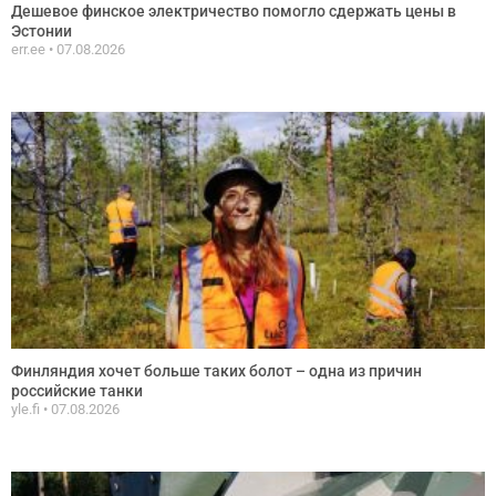
Дешевое финское электричество помогло сдержать цены в
Эстонии
err.ee
07.08.2026
Финляндия хочет больше таких болот – одна из причин
российские танки
yle.fi
07.08.2026