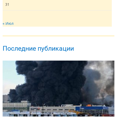
31
« Июл
Последние публикации