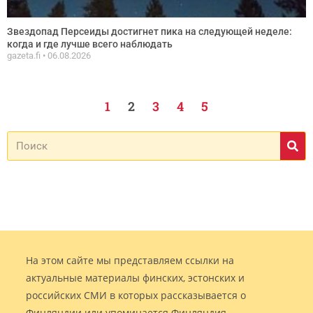
Звездопад Персеиды достигнет пика на следующей неделе:
когда и где лучше всего наблюдать
gazeta.fi
06.08.2026
1
2
3
4
5
На этом сайте мы представляем ссылки на
актуальные материалы финских, эстонских и
российских СМИ в которых рассказывается о
Финляндии или упоминается Финляндия.