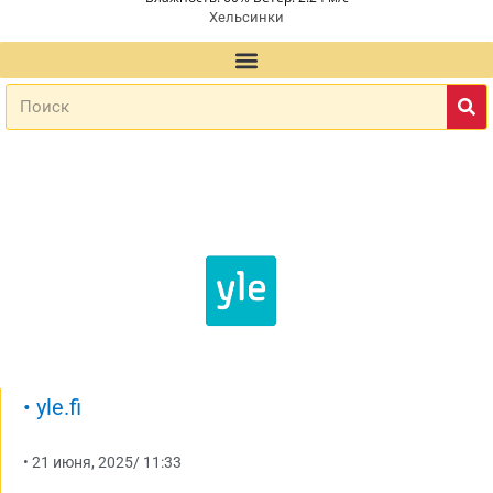
Хельсинки
•
yle.fi
•
21 июня, 2025
/
11:33