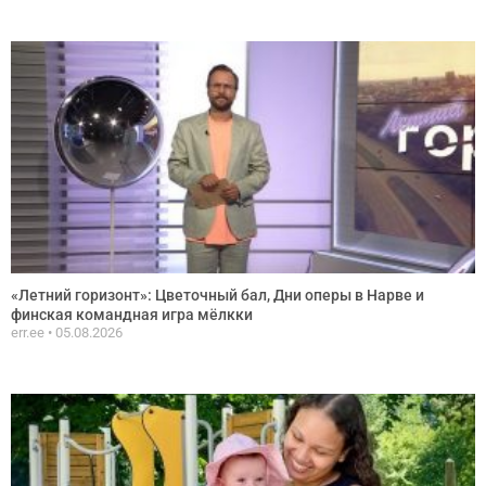
«Летний горизонт»: Цветочный бал, Дни оперы в Нарве и
финская командная игра мёлкки
err.ee
05.08.2026