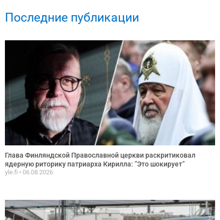
Последние публикации
Глава Финляндской Православной церкви раскритиковал
ядерную риторику патриарха Кирилла: ”Это шокирует”
yle.fi
06.08.2026