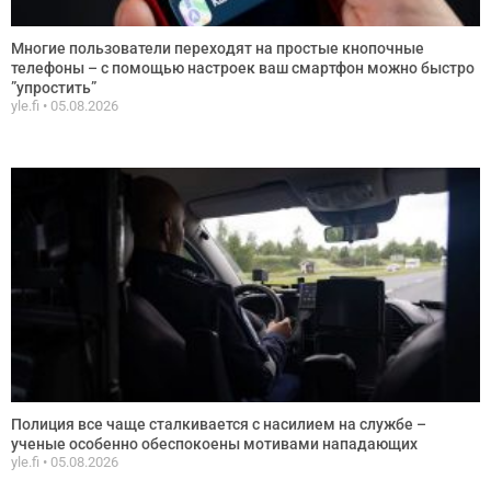
Многие пользователи переходят на простые кнопочные
телефоны – с помощью настроек ваш смартфон можно быстро
”упростить”
yle.fi
05.08.2026
Полиция все чаще сталкивается с насилием на службе –
ученые особенно обеспокоены мотивами нападающих
yle.fi
05.08.2026