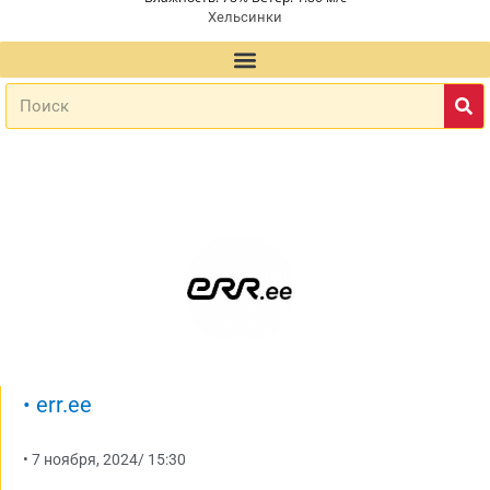
Хельсинки
•
err.ee
•
7 ноября, 2024
/
15:30