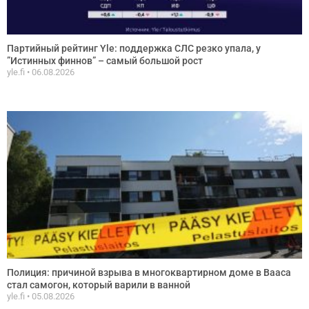
Партийный рейтинг Yle: поддержка СЛС резко упала, у
”Истинных финнов” – самый большой рост
yle.fi
06.08.2026
Полиция: причиной взрыва в многоквартирном доме в Вааса
стал самогон, который варили в ванной
yle.fi
05.08.2026