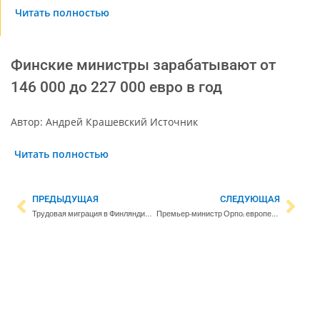
Читать полностью
Финские министры зарабатывают от
146 000 до 227 000 евро в год
Автор: Андрей Крашевский Источник
Читать полностью
ПРЕДЫДУЩАЯ
СЛЕДУЮЩАЯ
Трудовая миграция в Финляндию замедлилась
Премьер-министр Орпо: европейскую и национальную оборону необходимо срочно укрепить