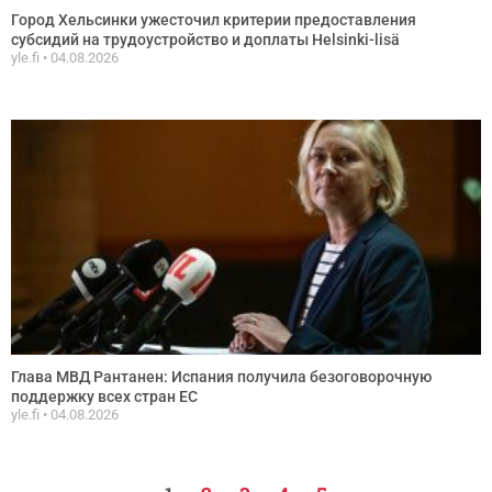
Город Хельсинки ужесточил критерии предоставления
субсидий на трудоустройство и доплаты Helsinki-lisä
yle.fi
04.08.2026
Глава МВД Рантанен: Испания получила безоговорочную
поддержку всех стран ЕС
yle.fi
04.08.2026