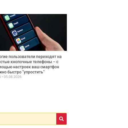
гие пользователи переходят на
стые кнопочные телефоны – с
мощью настроек ваш смартфон
но быстро ”упростить”
fi
05.08.2026