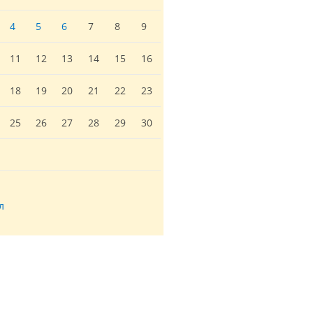
4
5
6
7
8
9
11
12
13
14
15
16
18
19
20
21
22
23
25
26
27
28
29
30
л