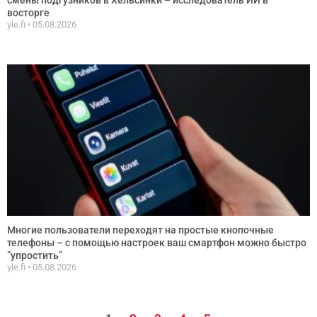
восторге
yle.fi
05.08.2026
Многие пользователи переходят на простые кнопочные
телефоны – с помощью настроек ваш смартфон можно быстро
”упростить”
yle.fi
05.08.2026