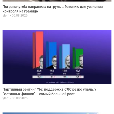
Погранслужба направила патруль в Эстонию для усиления
контроля на границе
yle.fi
06.08.2026
Партийный рейтинг Yle: поддержка СЛС резко упала, у
”Истинных финнов” – самый большой рост
yle.fi
06.08.2026