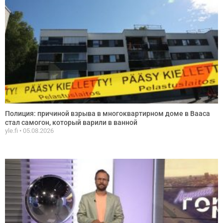
Полиция: причиной взрыва в многоквартирном доме в Вааса
стал самогон, который варили в ванной
yle.fi
05.08.2026