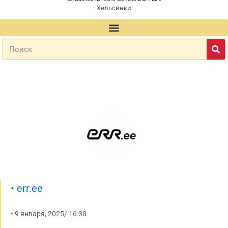
Хельсинки
•
err.ee
•
9 января, 2025
/
16:30