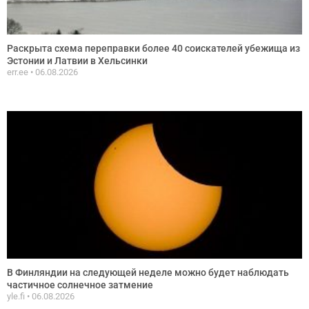
Раскрыта схема переправки более 40 соискателей убежища из
Эстонии и Латвии в Хельсинки
err.ee
06.08.2026
В Финляндии на следующей неделе можно будет наблюдать
частичное солнечное затмение
yle.fi
06.08.2026