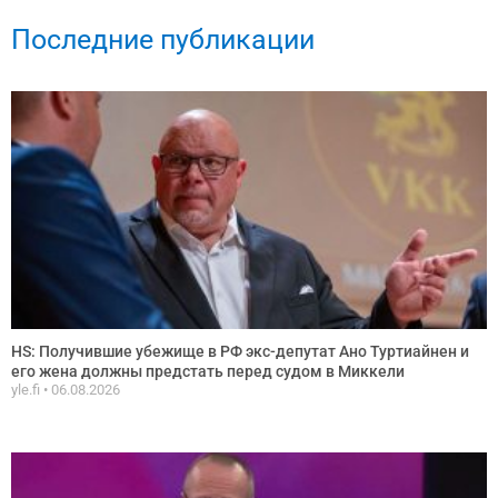
Последние публикации
HS: Получившие убежище в РФ экс-депутат Ано Туртиайнен и
его жена должны предстать перед судом в Миккели
yle.fi
06.08.2026