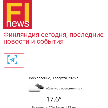
Финляндия сегодня, последние
новости и события
Воскресенье, 9 августа 2026 г.
облачно с прояснениями
17.6°
Влажность: 75% Ветер: 1.37 м/с