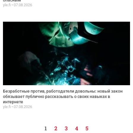
yle.fi
07.08.2026
Безработные против, работодатели довольны: новый закон
обязывает публично рассказывать о своих навыках в
интернете
yle.fi
07.08.2026
1
2
3
4
5