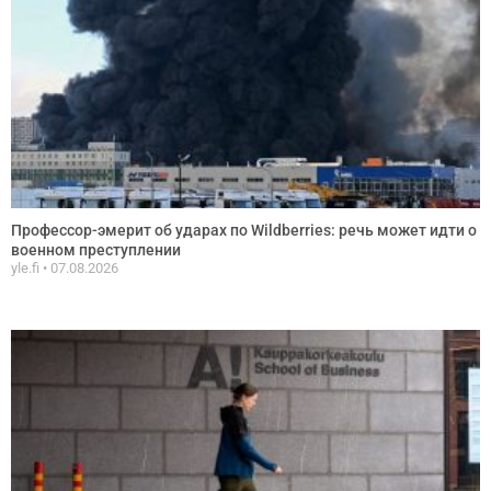
Профессор-эмерит об ударах по Wildberries: речь может идти о
военном преступлении
yle.fi
07.08.2026