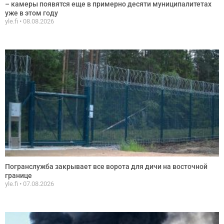
– камеры появятся еще в примерно десяти муниципалитетах
уже в этом году
yle.fi
08.08.2026
Погранслужба закрывает все ворота для дичи на восточной
границе
yle.fi
07.08.2026