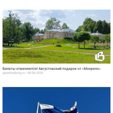
Билеты отменяются! Августовский подарок от «Монрепо»
gazetavyborg.ru
08.08.2026