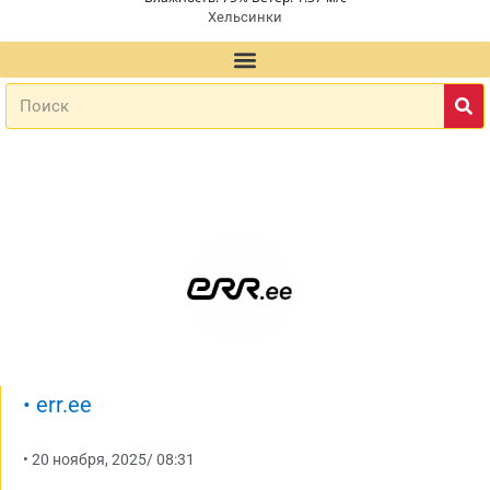
Хельсинки
•
err.ee
•
20 ноября, 2025
/
08:31