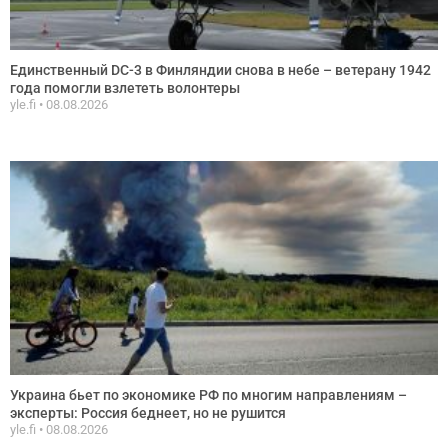
Единственный DC-3 в Финляндии снова в небе – ветерану 1942
года помогли взлететь волонтеры
yle.fi
08.08.2026
Украина бьет по экономике РФ по многим направлениям –
эксперты: Россия беднеет, но не рушится
yle.fi
08.08.2026