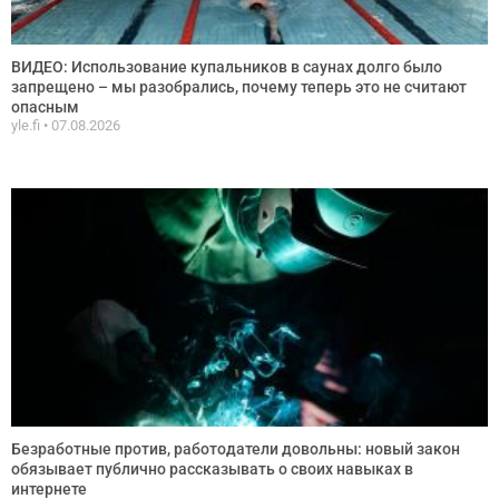
ВИДЕО: Использование купальников в саунах долго было
запрещено – мы разобрались, почему теперь это не считают
опасным
yle.fi
07.08.2026
Безработные против, работодатели довольны: новый закон
обязывает публично рассказывать о своих навыках в
интернете