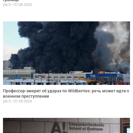
yle.fi
07.08.2026
Профессор-эмерит об ударах по Wildberries: речь может идти о
военном преступлении
yle.fi
07.08.2026