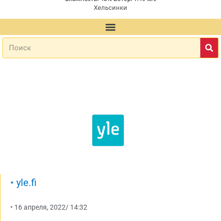
Хельсинки
•
yle.fi
•
16 апреля, 2022
/
14:32