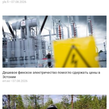
yle.fi
07.08.2026
Дешевое финское электричество помогло сдержать цены в
Эстонии
err.ee
07.08.2026