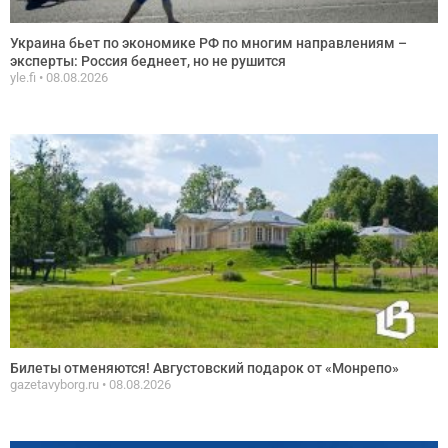
Украина бьет по экономике РФ по многим направлениям –
эксперты: Россия беднеет, но не рушится
yle.fi
08.08.2026
Билеты отменяются! Августовский подарок от «Монрепо»
gazetavyborg.ru
08.08.2026