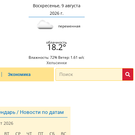
Воскресенье, 9 августа
2026 г.
переменная
облачность
18.2°
Влажность: 72% Ветер: 1.61 м/с
Хельсинки
Экономика
ндарь / Новости по датам
ст 2026
ВТ
СР
ЧТ
ПТ
СБ
ВС