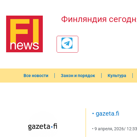
Финляндия сегодн
Все новости
Закон и порядок
Культура
•
gazeta.fi
•
9 апреля, 2026
/
12:3