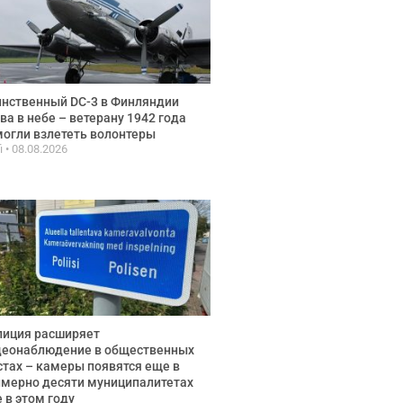
нственный DC-3 в Финляндии
ва в небе – ветерану 1942 года
огли взлететь волонтеры
fi
08.08.2026
лиция расширяет
деонаблюдение в общественных
тах – камеры появятся еще в
мерно десяти муниципалитетах
 в этом году