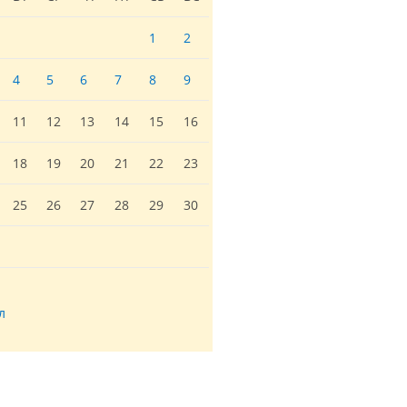
1
2
4
5
6
7
8
9
11
12
13
14
15
16
18
19
20
21
22
23
25
26
27
28
29
30
л