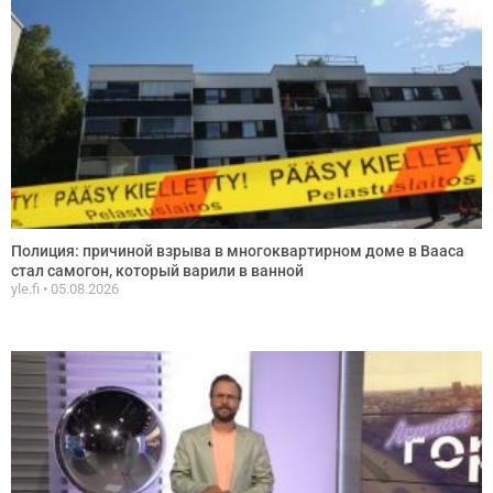
Полиция: причиной взрыва в многоквартирном доме в Вааса
стал самогон, который варили в ванной
yle.fi
05.08.2026