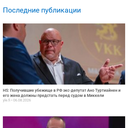
Последние публикации
HS: Получившие убежище в РФ экс-депутат Ано Туртиайнен и
его жена должны предстать перед судом в Миккели
yle.fi
06.08.2026