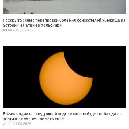
Раскрыта схема переправки более 40 соискателей убежища из
Эстонии и Латвии в Хельсинки
err.ee
06.08.2026
В Финляндии на следующей неделе можно будет наблюдать
частичное солнечное затмение
yle.fi
06.08.2026