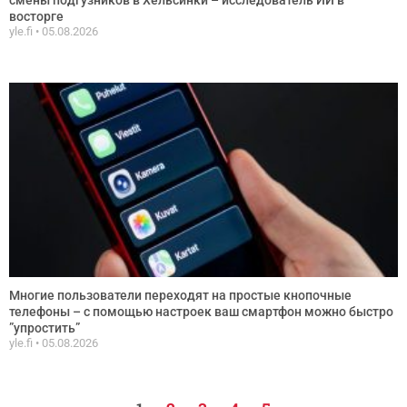
восторге
yle.fi
05.08.2026
Многие пользователи переходят на простые кнопочные
телефоны – с помощью настроек ваш смартфон можно быстро
”упростить”
yle.fi
05.08.2026