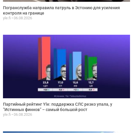
Погранслужба направила патруль в Эстонию для усиления
контроля на границе
yle.fi
06.08.2026
Партийный рейтинг Yle: поддержка СЛС резко упала, у
”Истинных финнов” – самый большой рост
yle.fi
06.08.2026