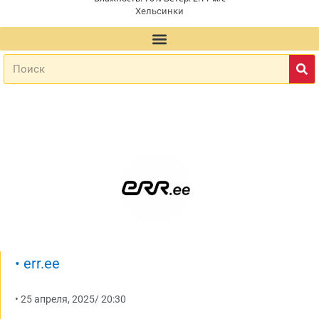
Хельсинки
•
err.ee
•
25 апреля, 2025
/
20:30