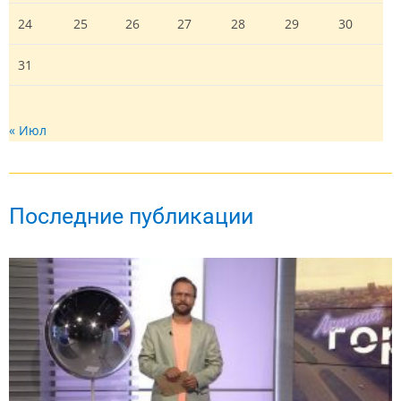
24
25
26
27
28
29
30
31
« Июл
Последние публикации