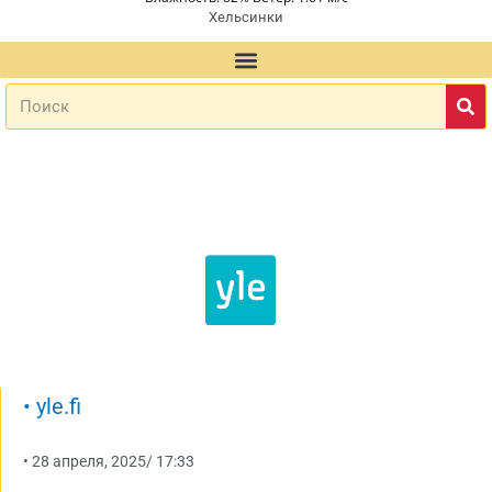
Хельсинки
•
yle.fi
•
28 апреля, 2025
/
17:33