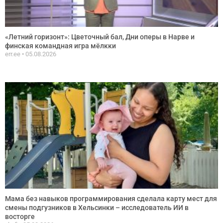
«Летний горизонт»: Цветочный бал, Дни оперы в Нарве и
финская командная игра мёлкки
err.ee
05.08.2026
Мама без навыков программирования сделала карту мест для
смены подгузников в Хельсинки – исследователь ИИ в
восторге