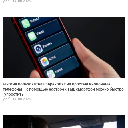
yle.fi
05.08.2026
Многие пользователи переходят на простые кнопочные
телефоны – с помощью настроек ваш смартфон можно быстро
”упростить”
yle.fi
05.08.2026