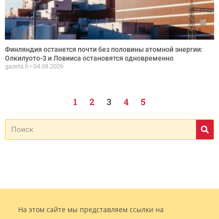
Финляндия останется почти без половины атомной энергии:
Олкилуото-3 и Ловииса остановятся одновременно
gazeta.fi
04.08.2026
1
2
3
4
5
На этом сайте мы представляем ссылки на