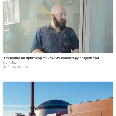
В Украине на приговор финскому волонтеру подали три
жалобы
yle.fi
04.08.2026