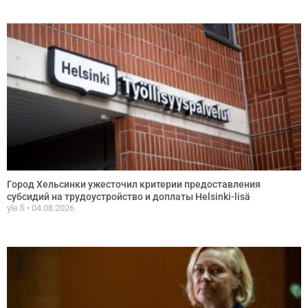
Город Хельсинки ужесточил критерии предоставления
субсидий на трудоустройство и доплаты Helsinki-lisä
yle.fi
04.08.2026