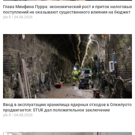
Глава Минфина Пурра: экономический рост и приток налоговых
поступлений не оказывают существенного влияния на бюджет
yle.fi
04.08.2026
Ввод в эксплуатацию хранилища ядерных отходов в Олкилуото
продвигается: STUK дал положительное заключение
yle.fi
04.08.2026