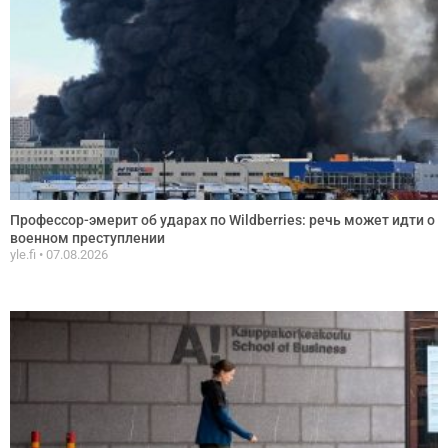
Профессор-эмерит об ударах по Wildberries: речь может идти о
военном преступлении
yle.fi
07.08.2026