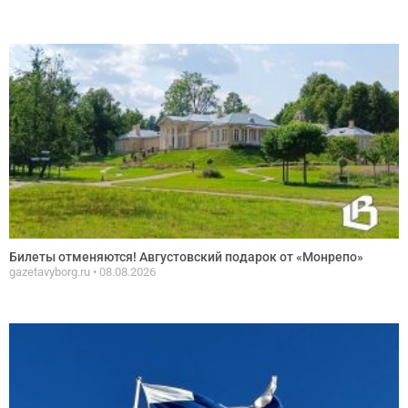
Билеты отменяются! Августовский подарок от «Монрепо»
gazetavyborg.ru
08.08.2026