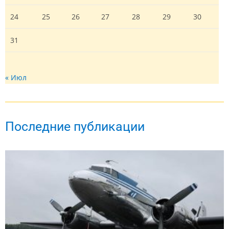
24
25
26
27
28
29
30
31
« Июл
Последние публикации