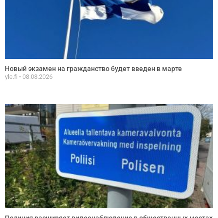
Новый экзамен на гражданство будет введен в марте
yle.fi
08.08.2026
Полиция расширяет видеонаблюдение в общественных местах