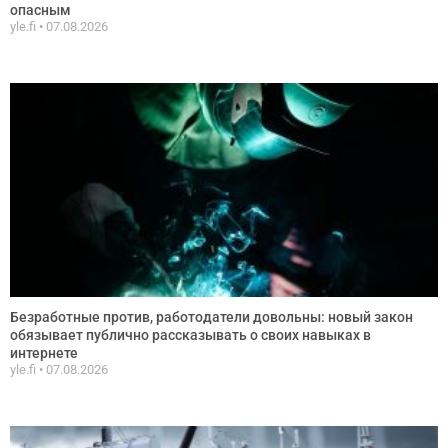
опасным
yle.fi
07.08.2026
Безработные против, работодатели довольны: новый закон
обязывает публично рассказывать о своих навыках в
интернете
yle.fi
07.08.2026