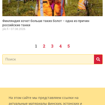
Финляндия хочет больше таких болот – одна из причин
российские танки
yle.fi
07.08.2026
1
2
3
4
5
На этом сайте мы представляем ссылки на
актуальные материалы финских, эстонских и