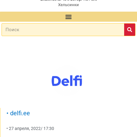
Хельсинки
•
delfi.ee
•
27 апреля, 2022
/
17:30