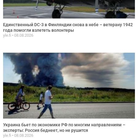
Единственный DC-3 в Финляндии снова в небе – ветерану 1942
года помогли взлететь волонтеры
yle.fi
08.08.2026
Украина бьет по экономике РФ по многим направлениям –
эксперты: Россия беднеет, но не рушится
yle.fi
08.08.2026