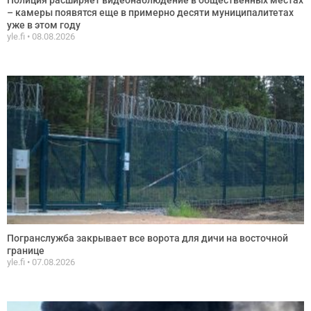
– камеры появятся еще в примерно десяти муниципалитетах
уже в этом году
yle.fi
08.08.2026
Погранслужба закрывает все ворота для дичи на восточной
границе
yle.fi
07.08.2026