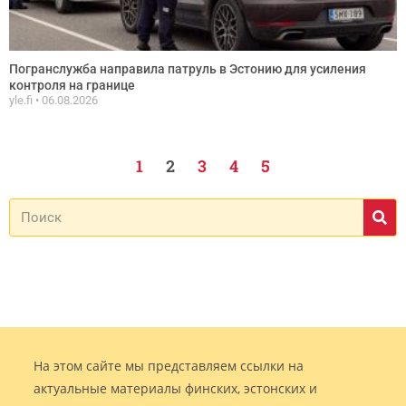
Погранслужба направила патруль в Эстонию для усиления
контроля на границе
yle.fi
06.08.2026
1
2
3
4
5
На этом сайте мы представляем ссылки на
актуальные материалы финских, эстонских и