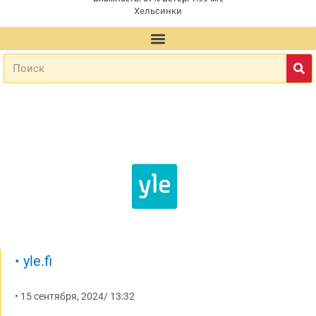
Хельсинки
•
yle.fi
•
15 сентября, 2024
/
13:32