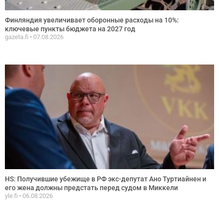
Финляндия увеличивает оборонные расходы на 10%:
ключевые пункты бюджета на 2027 год
gazeta.fi
07.08.2026
HS: Получившие убежище в РФ экс-депутат Ано Туртиайнен и
его жена должны предстать перед судом в Миккели
yle.fi
06.08.2026