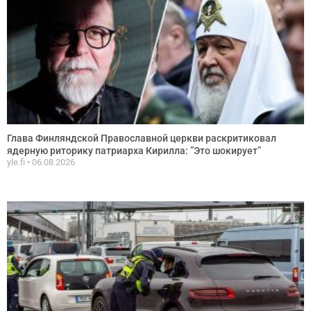
Глава Финляндской Православной церкви раскритиковал
ядерную риторику патриарха Кирилла: ”Это шокирует”
yle.fi
06.08.2026