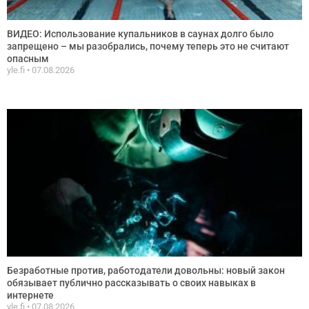
ВИДЕО: Использование купальников в саунах долго было
запрещено – мы разобрались, почему теперь это не считают
опасным
yle.fi
07.08.2026
Безработные против, работодатели довольны: новый закон
обязывает публично рассказывать о своих навыках в
интернете
yle.fi
07.08.2026