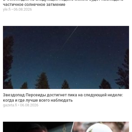
частичное солнечное затмение
yle.fi
06.08.2026
Звездопад Персеиды достигнет пика на следующей неделе:
когда и где лучше всего наблюдать
gazeta.fi
06.08.2026