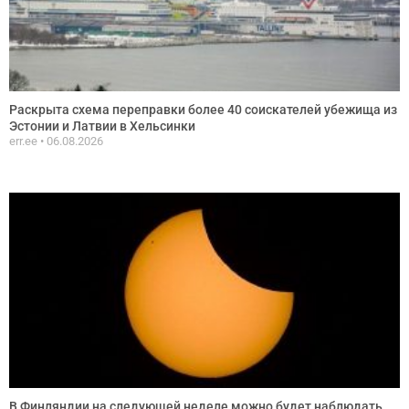
Раскрыта схема переправки более 40 соискателей убежища из
Эстонии и Латвии в Хельсинки
err.ee
06.08.2026
В Финляндии на следующей неделе можно будет наблюдать