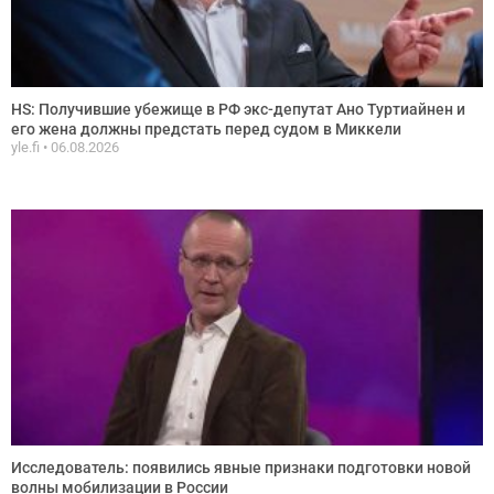
HS: Получившие убежище в РФ экс-депутат Ано Туртиайнен и
его жена должны предстать перед судом в Миккели
yle.fi
06.08.2026
Исследователь: появились явные признаки подготовки новой
волны мобилизации в России