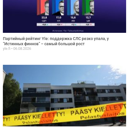
Партийный рейтинг Yle: поддержка СЛС резко упала, у
”Истинных финнов” – самый большой рост
yle.fi
06.08.2026