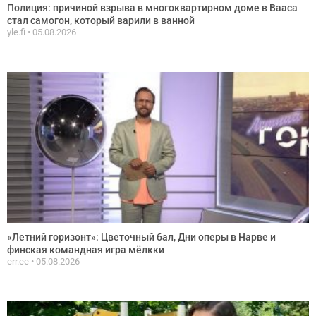
Полиция: причиной взрыва в многоквартирном доме в Вааса
стал самогон, который варили в ванной
yle.fi
05.08.2026
«Летний горизонт»: Цветочный бал, Дни оперы в Нарве и
финская командная игра мёлкки
err.ee
05.08.2026