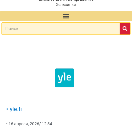
Хельсинки
•
yle.fi
•
16 апреля, 2026
/
12:34