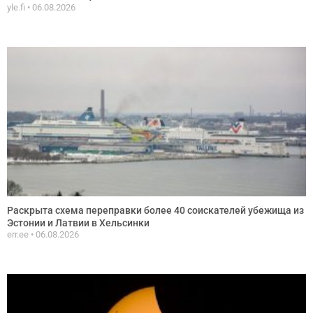
yle.fi
06.08.2026
Раскрыта схема переправки более 40 соискателей убежища из
Эстонии и Латвии в Хельсинки
err.ee
06.08.2026