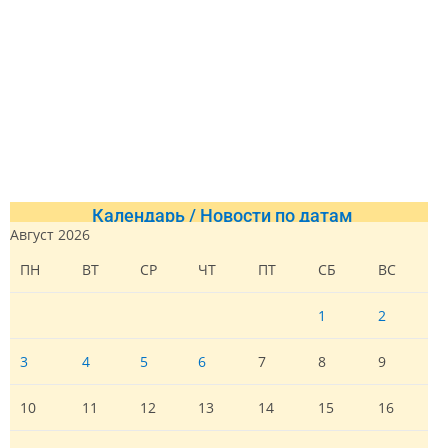
Календарь / Новости по датам
Август 2026
ПН
ВТ
СР
ЧТ
ПТ
СБ
ВС
1
2
3
4
5
6
7
8
9
10
11
12
13
14
15
16