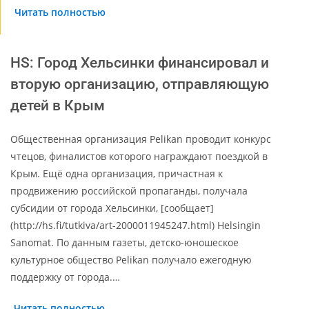
Читать полностью
HS: Город Хельсинки финансировал и
вторую организацию, отправляющую
детей в Крым
Общественная организация Pelikan проводит конкурс
чтецов, финалистов которого награждают поездкой в
Крым. Ещё одна организация, причастная к
продвижению российской пропаганды, получала
субсидии от города Хельсинки, [сообщает]
(http://hs.fi/tutkiva/art-2000011945247.html) Helsingin
Sanomat. По данным газеты, детско-юношеское
культурное общество Pelikan получало ежегодную
поддержку от города.…
Читать полностью