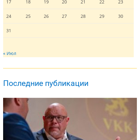
17
18
19
20
21
22
23
24
25
26
27
28
29
30
31
« Июл
Последние публикации