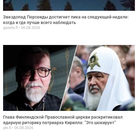
Звездопад Персеиды достигнет пика на следующей неделе:
когда и где лучше всего наблюдать
gazeta.fi
06.08.2026
Глава Финляндской Православной церкви раскритиковал
ядерную риторику патриарха Кирилла: ”Это шокирует”
yle.fi
06.08.2026