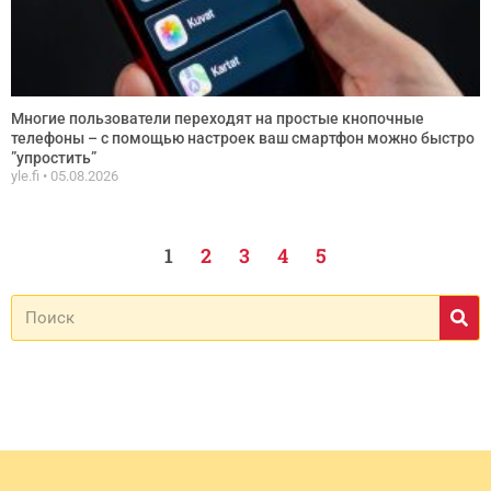
Многие пользователи переходят на простые кнопочные
телефоны – с помощью настроек ваш смартфон можно быстро
”упростить”
yle.fi
05.08.2026
1
2
3
4
5