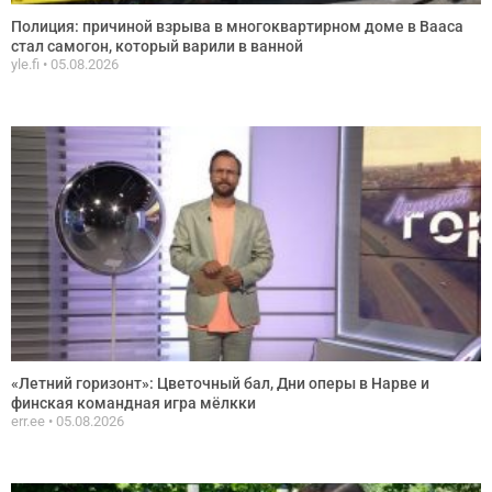
Полиция: причиной взрыва в многоквартирном доме в Вааса
стал самогон, который варили в ванной
yle.fi
05.08.2026
«Летний горизонт»: Цветочный бал, Дни оперы в Нарве и
финская командная игра мёлкки
err.ee
05.08.2026