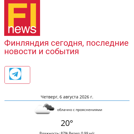
Финляндия сегодня, последние
новости и события
Четверг, 6 августа 2026 г.
облачно с прояснениями
20°
Влажность: 87% Ветер: 0.99 м/с