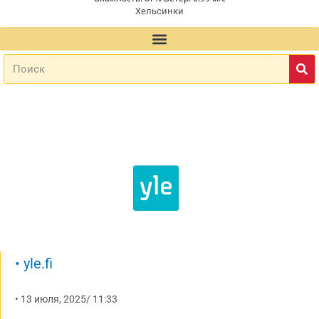
Хельсинки
•
yle.fi
•
13 июля, 2025
/
11:33