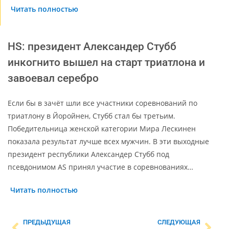
Читать полностью
HS: президент Александер Стубб
инкогнито вышел на старт триатлона и
завоевал серебро
Если бы в зачёт шли все участники соревнований по
триатлону в Йоройнен, Стубб стал бы третьим.
Победительница женской категории Мира Лескинен
показала результат лучше всех мужчин. В эти выходные
президент республики Александер Стубб под
псевдонимом AS принял участие в соревнованиях…
Читать полностью
ПРЕДЫДУЩАЯ
СЛЕДУЮЩАЯ