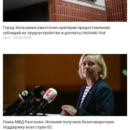
Город Хельсинки ужесточил критерии предоставления
субсидий на трудоустройство и доплаты Helsinki-lisä
yle.fi
04.08.2026
Глава МВД Рантанен: Испания получила безоговорочную
поддержку всех стран ЕС