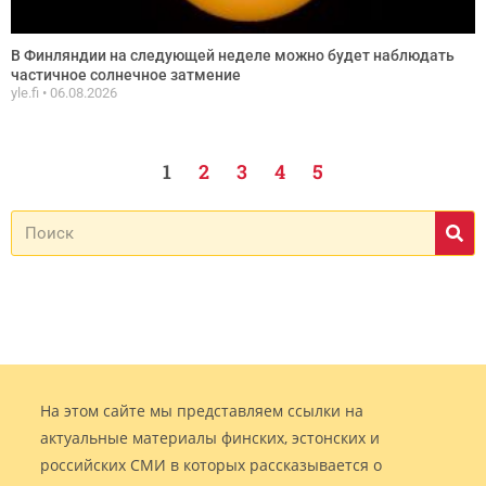
В Финляндии на следующей неделе можно будет наблюдать
частичное солнечное затмение
yle.fi
06.08.2026
1
2
3
4
5
На этом сайте мы представляем ссылки на
актуальные материалы финских, эстонских и
российских СМИ в которых рассказывается о