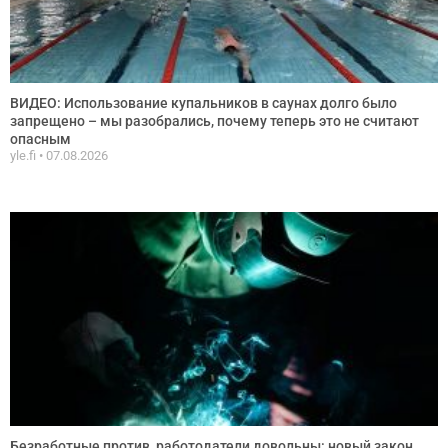
ВИДЕО: Использование купальников в саунах долго было
запрещено – мы разобрались, почему теперь это не считают
опасным
yle.fi
07.08.2026
Безработные против, работодатели довольны: новый закон