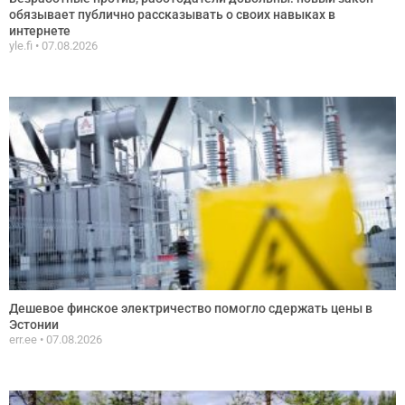
обязывает публично рассказывать о своих навыках в
интернете
yle.fi
07.08.2026
Дешевое финское электричество помогло сдержать цены в
Эстонии
err.ee
07.08.2026