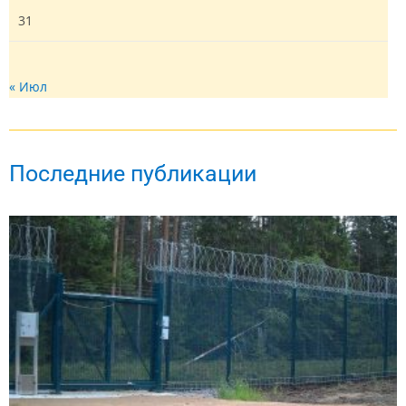
31
« Июл
Последние публикации