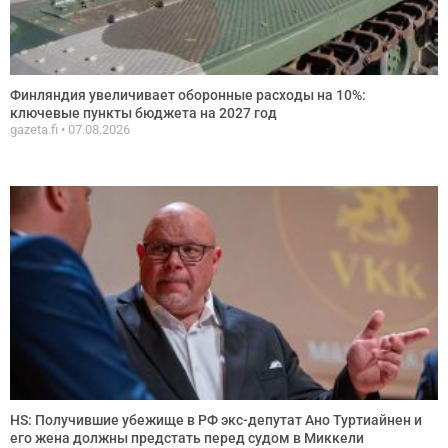
Финляндия увеличивает оборонные расходы на 10%:
ключевые пункты бюджета на 2027 год
gazeta.fi
07.08.2026
HS: Получившие убежище в РФ экс-депутат Ано Туртиайнен и
его жена должны предстать перед судом в Миккели