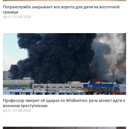
Погранслужба закрывает все ворота для дичи на восточной
границе
yle.fi
07.08.2026
Профессор-эмерит об ударах по Wildberries: речь может идти о
военном преступлении
yle.fi
07.08.2026