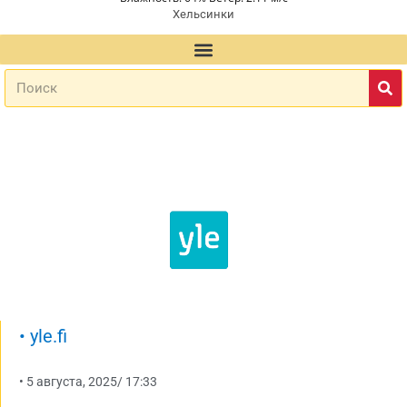
Хельсинки
•
yle.fi
•
5 августа, 2025
/
17:33