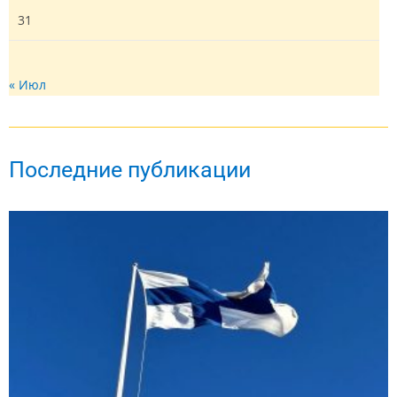
31
« Июл
Последние публикации