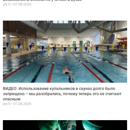
yle.fi
07.08.2026
ВИДЕО: Использование купальников в саунах долго было
запрещено – мы разобрались, почему теперь это не считают
опасным
yle.fi
07.08.2026