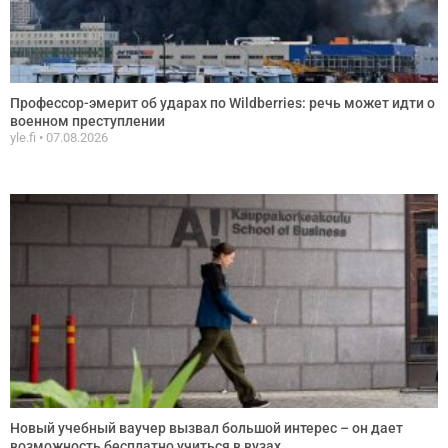
Профессор-эмерит об ударах по Wildberries: речь может идти о
военном преступлении
yle.fi
07.08.2026
Новый учебный ваучер вызвал большой интерес – он дает
возможность бесплатно учиться в вузах