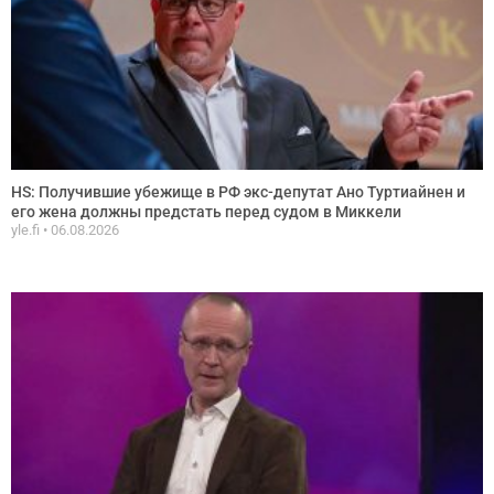
HS: Получившие убежище в РФ экс-депутат Ано Туртиайнен и
его жена должны предстать перед судом в Миккели
yle.fi
06.08.2026