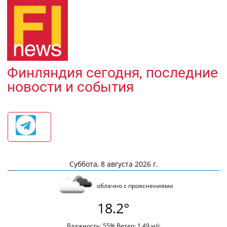
Финляндия сегодня, последние
новости и события
Суббота, 8 августа 2026 г.
облачно с прояснениями
18.2°
Влажность: 55% Ветер: 1.49 м/с