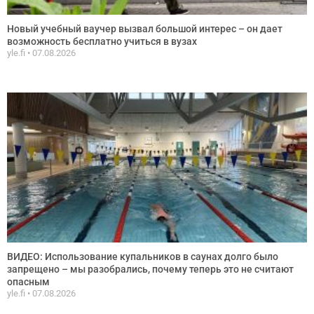
Новый учебный ваучер вызвал большой интерес – он дает
возможность бесплатно учиться в вузах
yle.fi
07.08.2026
ВИДЕО: Использование купальников в саунах долго было
запрещено – мы разобрались, почему теперь это не считают
опасным
yle.fi
07.08.2026