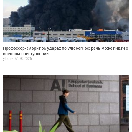
Профессор-эмерит об ударах по Wildberries: речь может идти о
военном преступлении
yle.fi
07.08.2026