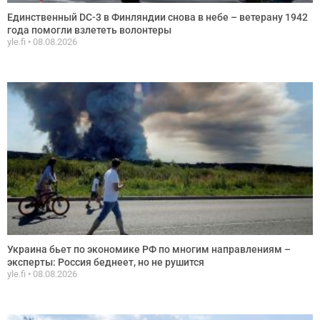
Единственный DC-3 в Финляндии снова в небе – ветерану 1942
года помогли взлететь волонтеры
yle.fi
08.08.2026
Украина бьет по экономике РФ по многим направлениям –
эксперты: Россия беднеет, но не рушится
yle.fi
08.08.2026