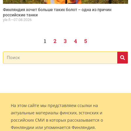
Финляндия хочет больше таких болот – одна из причин
российские танки
yle.fi
07.08.2026
1
2
3
4
5
На этом сайте мы представляем ссылки на
актуальные материалы финских, эстонских и
российских СМИ в которых рассказывается о
Финляндии или упоминается Финляндия.