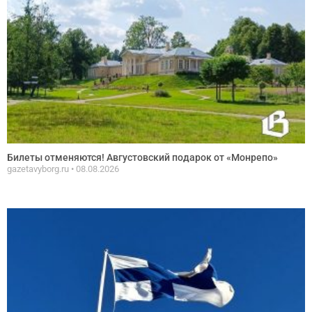
Билеты отменяются! Августовский подарок от «Монрепо»
gazetavyborg.ru
08.08.2026