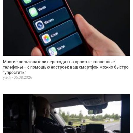
Многие пользователи переходят на простые кнопочные
телефоны – с помощью настроек ваш смартфон можно быстро
”упростить”
yle.fi
05.08.2026