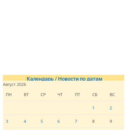
Календарь / Новости по датам
Август 2026
ПН
ВТ
СР
ЧТ
ПТ
СБ
ВС
1
2
3
4
5
6
7
8
9