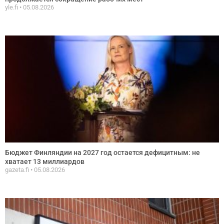
yle.fi
05.08.2026
Бюджет Финляндии на 2027 год остается дефицитным: не
хватает 13 миллиардов
gazeta.fi
05.08.2026