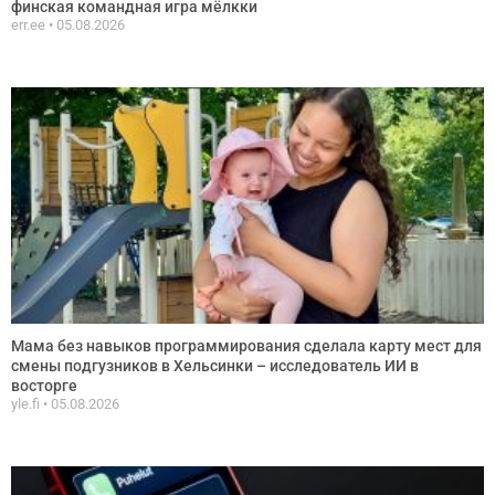
финская командная игра мёлкки
err.ee
05.08.2026
Мама без навыков программирования сделала карту мест для
смены подгузников в Хельсинки – исследователь ИИ в
восторге
yle.fi
05.08.2026