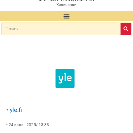
Хельсинки
•
yle.fi
•
24 июня, 2025
/
13:33