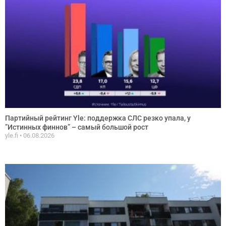
Партийный рейтинг Yle: поддержка СЛС резко упала, у
”Истинных финнов” – самый большой рост
yle.fi
06.08.2026