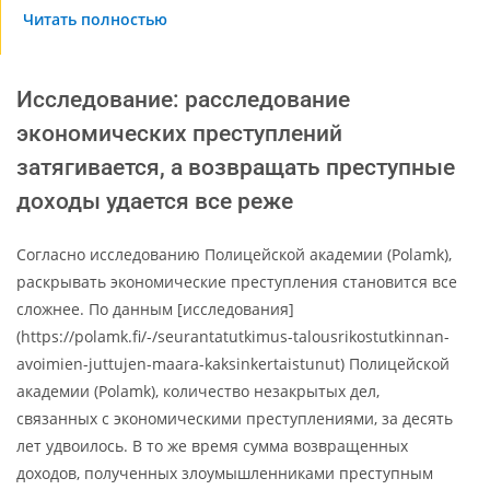
Читать полностью
Исследование: расследование
экономических преступлений
затягивается, а возвращать преступные
доходы удается все реже
Согласно исследованию Полицейской академии (Polamk),
раскрывать экономические преступления становится все
сложнее. По данным [исследования]
(https://polamk.fi/-/seurantatutkimus-talousrikostutkinnan-
avoimien-juttujen-maara-kaksinkertaistunut) Полицейской
академии (Polamk), количество незакрытых дел,
связанных с экономическими преступлениями, за десять
лет удвоилось. В то же время сумма возвращенных
доходов, полученных злоумышленниками преступным