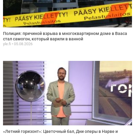
Полиция: причиной взрыва в многоквартирном доме в Вааса
стал самогон, который варили в ванной
yle.fi
05.08.2026
«Летний горизонт»: Цветочный бал, Дни оперы в Нарве и