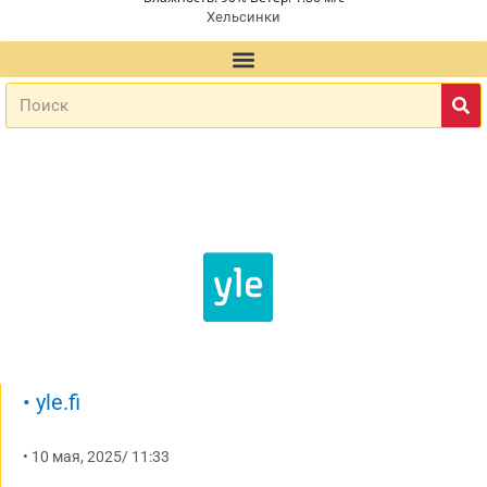
Хельсинки
•
yle.fi
•
10 мая, 2025
/
11:33