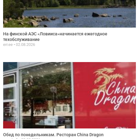
На финской АЭС «Ловииса»начинается ежегодное
техобслуживание
err.ee
02.08.2026
Обед по понедельникам. Ресторан China Dragon