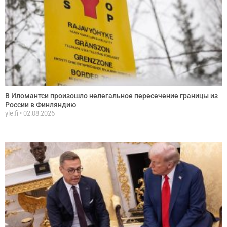
В Иломантси произошло нелегальное пересечение границы из
России в Финляндию
yle.fi
02.08.2026