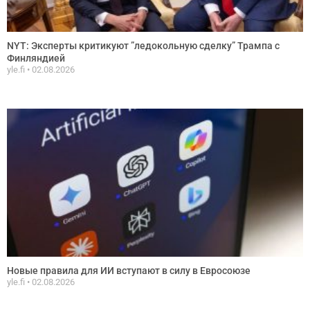
NYT: Эксперты критикуют ”ледокольную сделку” Трампа с
Финляндией
yle.fi
02.08.2026
Новые правила для ИИ вступают в силу в Евросоюзе
yle.fi
02.08.2026