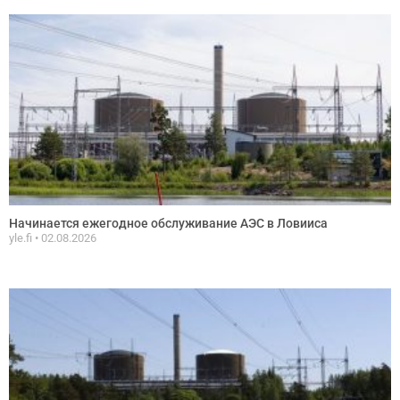
Начинается ежегодное обслуживание АЭС в Ловииса
yle.fi
02.08.2026