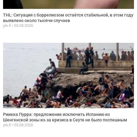
THL: Ситуация с боррелиозом остаётся стабильной, в этом году
выявлено около тысячи случаев
yle.fi
03.08.2026
Риикка Пурра: предложение исключить Испанию из
Шенгенской зоны из‑за кризиса в Сеуте не было поспешным
yle.fi
03.08.2026