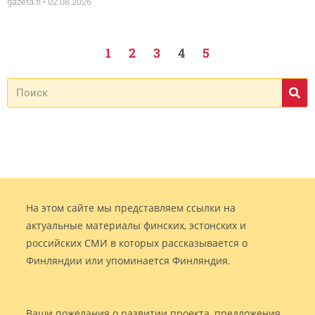
gazeta.fi
02.08.2026
1
2
3
4
5
На этом сайте мы представляем ссылки на
актуальные материалы финских, эстонских и
российских СМИ в которых рассказывается о
Финляндии или упоминается Финляндия.
Ваши пожелания о развитии проекта, предложения