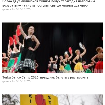
Более двух миллионов финнов получат сегодня налоговые
возвраты — на счета поступит свыше миллиарда евро
gazeta.fi
03.08.2026
Turku Dance Camp 2026: праздник балета в разгар летa.
gazeta.fi
03.08.2026