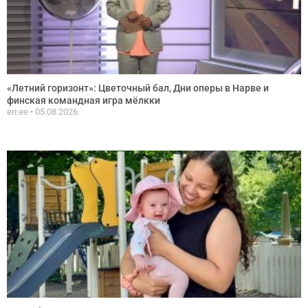
«Летний горизонт»: Цветочный бал, Дни оперы в Нарве и
финская командная игра мёлкки
err.ee
05.08.2026