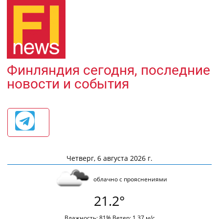
Финляндия сегодня, последние
новости и события
Четверг, 6 августа 2026 г.
облачно с прояснениями
21.2°
Влажность: 81% Ветер: 1.37 м/с