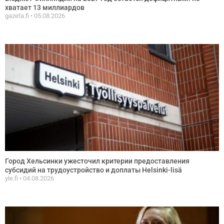
хватает 13 миллиардов
gazeta.fi
05.08.2026
Город Хельсинки ужесточил критерии предоставления
субсидий на трудоустройство и доплаты Helsinki-lisä
yle.fi
04.08.2026