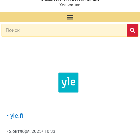
Хельсинки
•
yle.fi
•
2 октября, 2025
/
10:33