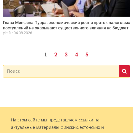
Глава Минфина Пурра: экономический рост и приток налоговых
поступлений не оказывают существенного влияния на бюджет
yle.fi
04.08.2026
1
2
3
4
5
На этом сайте мы представляем ссылки на
актуальные материалы финских, эстонских и