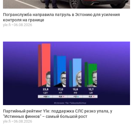
Погранслужба направила патруль в Эстонию для усиления
контроля на границе
yle.fi
06.08.2026
Партийный рейтинг Yle: поддержка СЛС резко упала, у
”Истинных финнов” – самый большой рост
yle.fi
06.08.2026