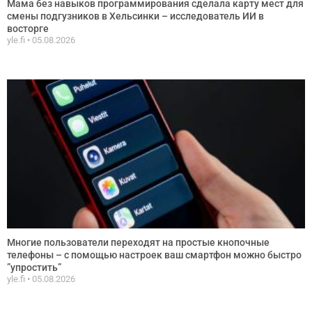
Мама без навыков программирования сделала карту мест для
смены подгузников в Хельсинки – исследователь ИИ в
восторге
yle.fi
05.08.2026
Многие пользователи переходят на простые кнопочные
телефоны – с помощью настроек ваш смартфон можно быстро
”упростить”
yle.fi
05.08.2026