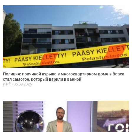
Полиция: причиной взрыва в многоквартирном доме в Вааса
стал самогон, который варили в ванной
yle.fi
05.08.2026