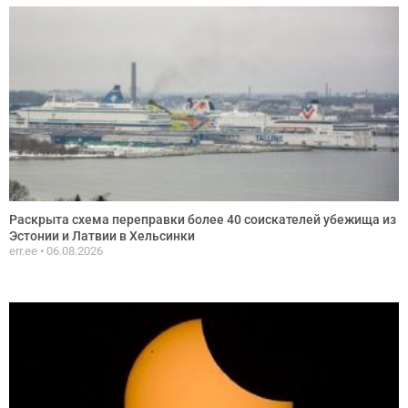
Раскрыта схема переправки более 40 соискателей убежища из
Эстонии и Латвии в Хельсинки
err.ee
06.08.2026