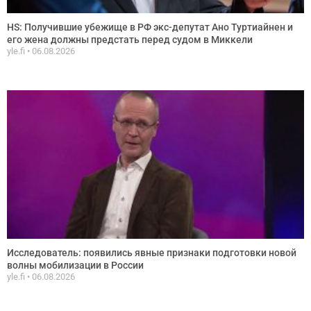
HS: Получившие убежище в РФ экс-депутат Ано Туртиайнен и
его жена должны предстать перед судом в Миккели
yle.fi
06.08.2026
Исследователь: появились явные признаки подготовки новой
волны мобилизации в России
yle.fi
06.08.2026