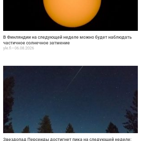
В Финляндии на следующей неделе можно будет наблюдать
частичное солнечное затмение
yle.fi
06.08.2026
Звездопад Персеиды достигнет пика на следующей неделе: