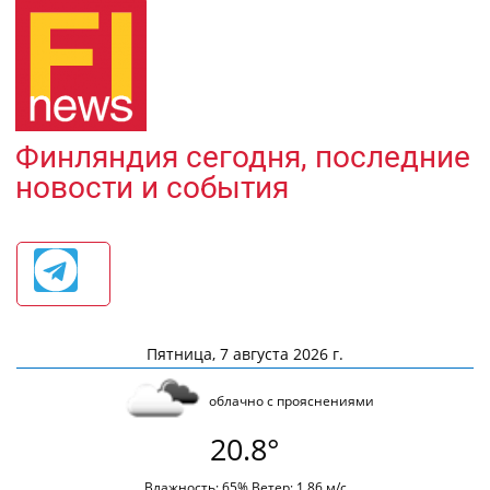
Финляндия сегодня, последние
новости и события
Пятница, 7 августа 2026 г.
облачно с прояснениями
20.8°
Влажность: 65% Ветер: 1.86 м/с