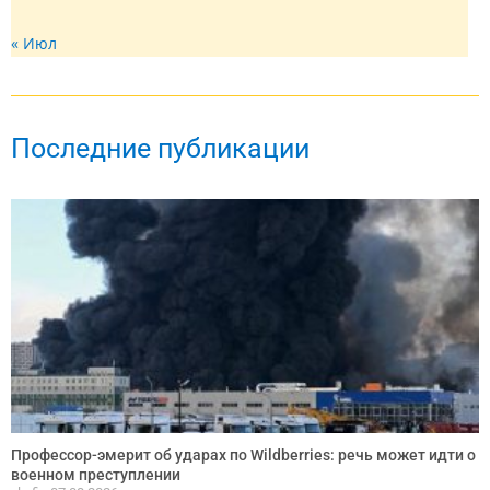
« Июл
Последние публикации
Профессор-эмерит об ударах по Wildberries: речь может идти о
военном преступлении