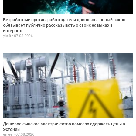
Безработные против, работодатели довольны: новый закон
обязывает публично рассказывать о своих навыках в
интернете
yle.fi
07.08.2026
Дешевое финское электричество помогло сдержать цены в
Эстонии
err.ee
07.08.2026