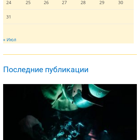
24
25
26
27
28
29
30
31
« Июл
Последние публикации