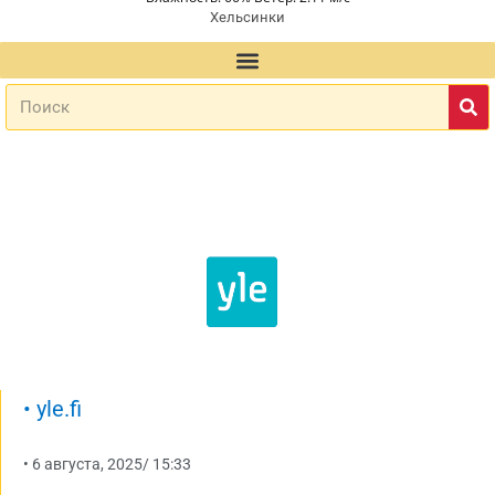
Хельсинки
•
yle.fi
•
6 августа, 2025
/
15:33