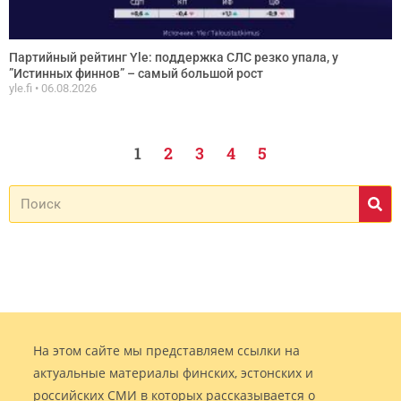
Партийный рейтинг Yle: поддержка СЛС резко упала, у
”Истинных финнов” – самый большой рост
yle.fi
06.08.2026
1
2
3
4
5
На этом сайте мы представляем ссылки на
актуальные материалы финских, эстонских и
российских СМИ в которых рассказывается о