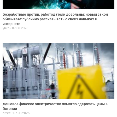
Безработные против, работодатели довольны: новый закон
обязывает публично рассказывать о своих навыках в
интернете
yle.fi
07.08.2026
Дешевое финское электричество помогло сдержать цены в
Эстонии
err.ee
07.08.2026