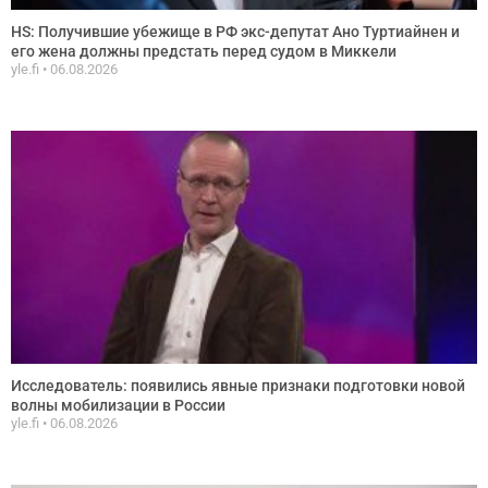
HS: Получившие убежище в РФ экс-депутат Ано Туртиайнен и
его жена должны предстать перед судом в Миккели
yle.fi
06.08.2026
Исследователь: появились явные признаки подготовки новой
волны мобилизации в России
yle.fi
06.08.2026