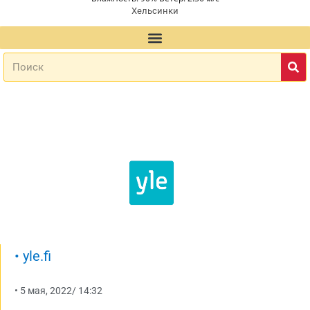
Хельсинки
•
yle.fi
•
5 мая, 2022
/
14:32