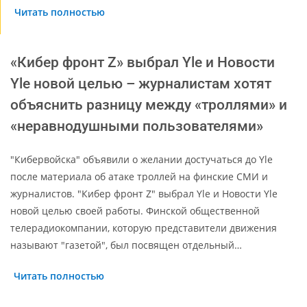
Читать полностью
«Кибер фронт Z» выбрал Yle и Новости
Yle новой целью – журналистам хотят
объяснить разницу между «троллями» и
«неравнодушными пользователями»
"Кибервойска" объявили о желании достучаться до Yle
после материала об атаке троллей на финские СМИ и
журналистов. "Кибер фронт Z" выбрал Yle и Новости Yle
новой целью своей работы. Финской общественной
телерадиокомпании, которую представители движения
называют "газетой", был посвящен отдельный…
Читать полностью