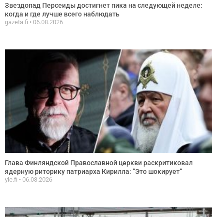
Звездопад Персеиды достигнет пика на следующей неделе:
когда и где лучше всего наблюдать
gazeta.fi
06.08.2026
Глава Финляндской Православной церкви раскритиковал
ядерную риторику патриарха Кирилла: ”Это шокирует”
yle.fi
06.08.2026