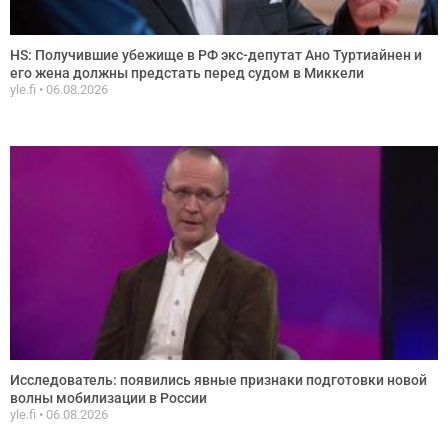
HS: Получившие убежище в РФ экс-депутат Ано Туртиайнен и
его жена должны предстать перед судом в Миккели
yle.fi
06.08.2026
Исследователь: появились явные признаки подготовки новой
волны мобилизации в России
yle.fi
06.08.2026