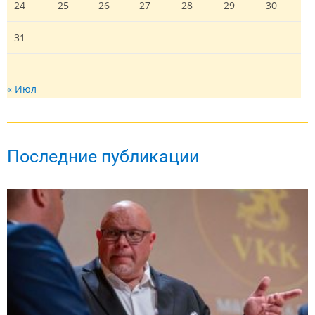
24
25
26
27
28
29
30
31
« Июл
Последние публикации