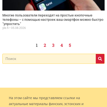
Многие пользователи переходят на простые кнопочные
телефоны – с помощью настроек ваш смартфон можно быстро
”упростить”
yle.fi
05.08.2026
1
2
3
4
5
На этом сайте мы представляем ссылки на
актуальные материалы финских, эстонских и