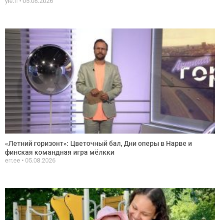
yle.fi
05.08.2026
«Летний горизонт»: Цветочный бал, Дни оперы в Нарве и
финская командная игра мёлкки
err.ee
05.08.2026