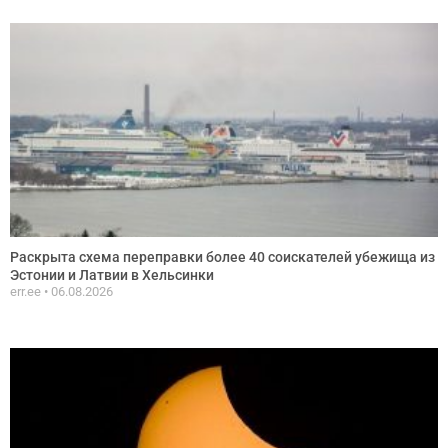
Раскрыта схема переправки более 40 соискателей убежища из
Эстонии и Латвии в Хельсинки
err.ee
06.08.2026