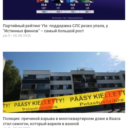
Партийный рейтинг Yle: поддержка СЛС резко упала, у
”Истинных финнов” – самый большой рост
yle.fi
06.08.2026
Полиция: причиной взрыва в многоквартирном доме в Вааса
стал самогон, который варили в ванной