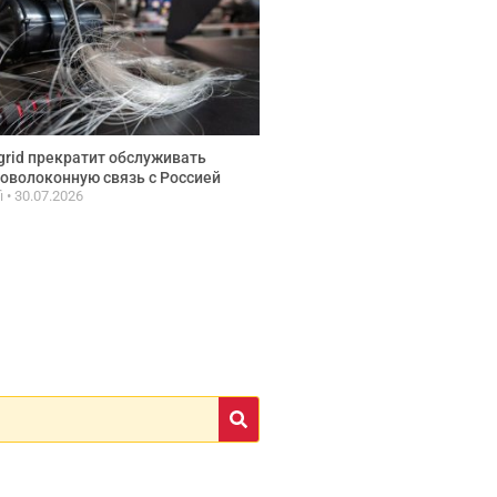
grid прекратит обслуживать
оволоконную связь с Россией
fi
30.07.2026