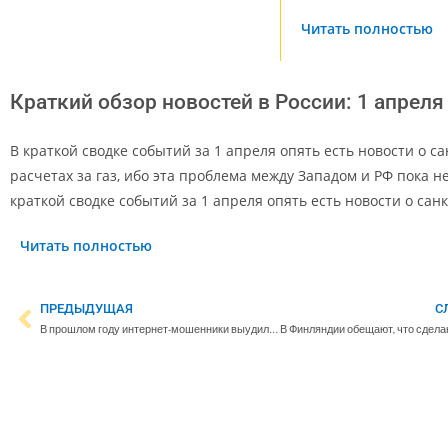
Читать полностью
Краткий обзор новостей в России: 1 апреля
В краткой сводке событий за 1 апреля опять есть новости о са
расчетах за газ, ибо эта проблема между Западом и РФ пока н
краткой сводке событий за 1 апреля опять есть новости о сан
Читать полностью
ПРЕДЫДУЩАЯ
С
В прошлом году интернет-мошенники выудили у жителей Финляндии более 30 млн евро