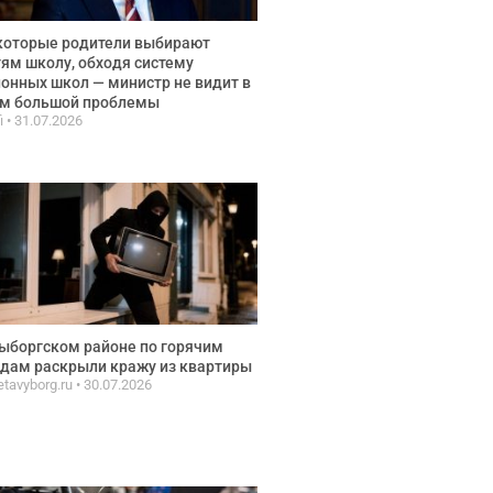
которые родители выбирают
ям школу, обходя систему
онных школ — министр не видит в
ом большой проблемы
fi
31.07.2026
ыборгском районе по горячим
дам раскрыли кражу из квартиры
etavyborg.ru
30.07.2026