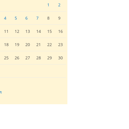
1
2
4
5
6
7
8
9
11
12
13
14
15
16
18
19
20
21
22
23
25
26
27
28
29
30
л