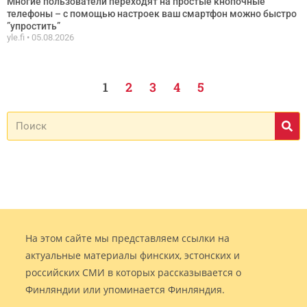
Многие пользователи переходят на простые кнопочные
телефоны – с помощью настроек ваш смартфон можно быстро
”упростить”
yle.fi
05.08.2026
1
2
3
4
5
На этом сайте мы представляем ссылки на
актуальные материалы финских, эстонских и
российских СМИ в которых рассказывается о
Финляндии или упоминается Финляндия.