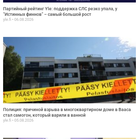
Партийный рейтинг Yle: поддержка СЛС резко упала, у
”Истинных финнов” – самый большой рост
yle.fi
06.08.2026
Полиция: причиной взрыва в многоквартирном доме в Вааса
стал самогон, который варили в ванной
yle.fi
05.08.2026