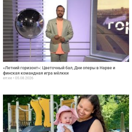
«Летний горизонт»: Цветочный бал, Дни оперы в Нарве и
финская командная игра мёлкки
err.ee
05.08.2026