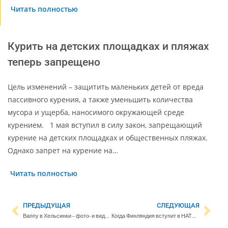
Читать полностью
Курить на детских площадках и пляжах
теперь запрещено
Цель изменений – защитить маленьких детей от вреда
пассивного курения, а также уменьшить количества
мусора и ущерба, наносимого окружающей среде
курением. 1 мая вступил в силу закон, запрещающий
курение на детских площадках и общественных пляжах.
Однако запрет на курение на…
Читать полностью
ПРЕДЫДУЩАЯ
СЛЕДУЮЩАЯ
Ваппу в Хельсинки – фото- и видеогалерея
Когда Финляндия вступит в НАТО? Календарь принятия решения