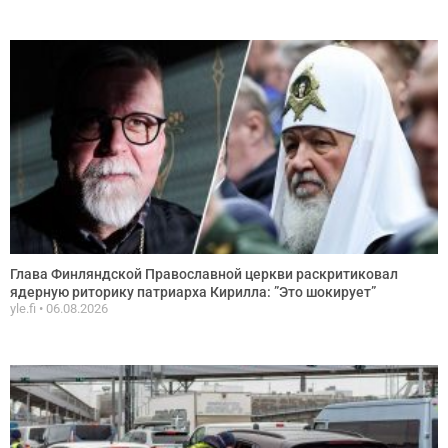
Глава Финляндской Православной церкви раскритиковал
ядерную риторику патриарха Кирилла: ”Это шокирует”
yle.fi
06.08.2026