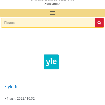
Хельсинки
•
yle.fi
•
1 мая, 2022
/
10:32