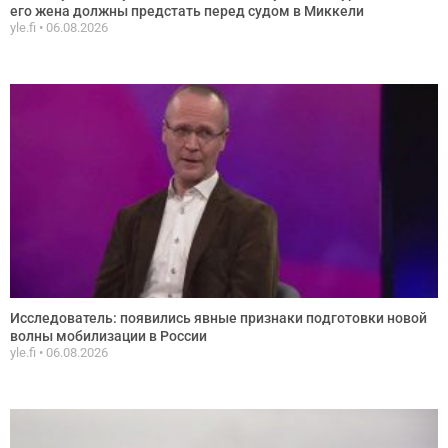
его жена должны предстать перед судом в Миккели
yle.fi
06.08.2026
Исследователь: появились явные признаки подготовки новой
волны мобилизации в России
yle.fi
06.08.2026