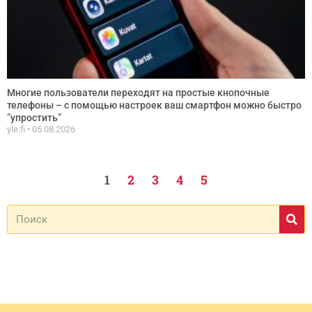
Многие пользователи переходят на простые кнопочные
телефоны – с помощью настроек ваш смартфон можно быстро
”упростить”
yle.fi
05.08.2026
1
2
3
4
5