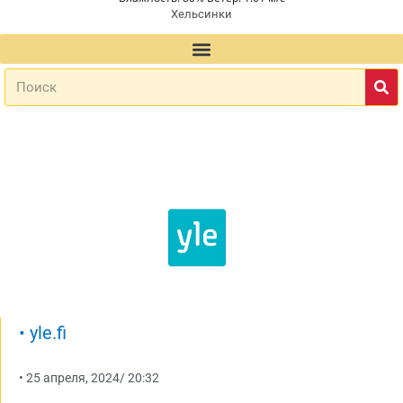
Хельсинки
•
yle.fi
•
25 апреля, 2024
/
20:32