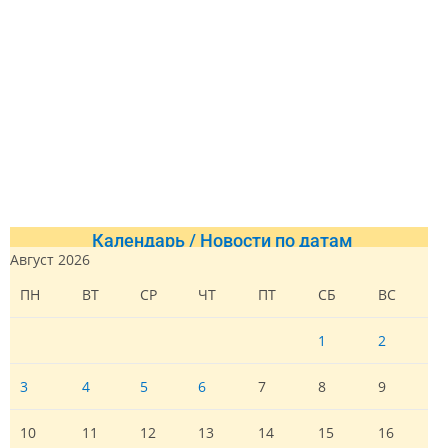
Календарь / Новости по датам
Август 2026
ПН
ВТ
СР
ЧТ
ПТ
СБ
ВС
1
2
3
4
5
6
7
8
9
10
11
12
13
14
15
16