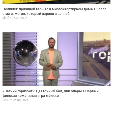
Полиция: причиной взрыва в многоквартирном доме в Вааса
стал самогон, который варили в ванной
yle.fi
05.08.2026
«Летний горизонт»: Цветочный бал, Дни оперы в Нарве и
финская командная игра мёлкки
err.ee
05.08.2026