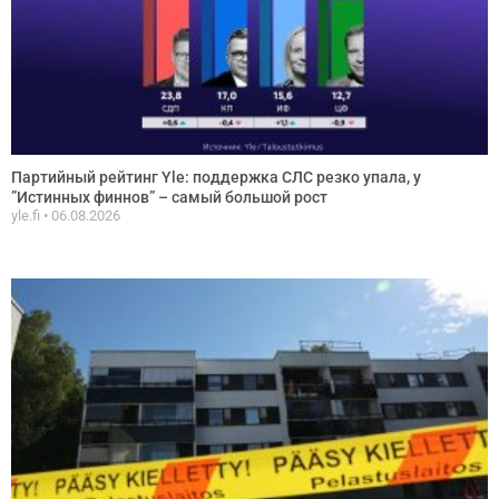
Партийный рейтинг Yle: поддержка СЛС резко упала, у
”Истинных финнов” – самый большой рост
yle.fi
06.08.2026