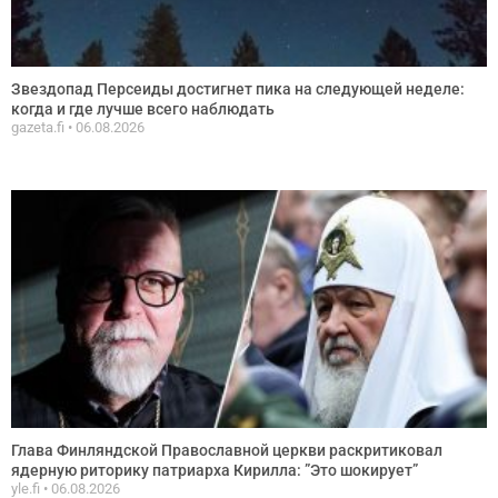
Звездопад Персеиды достигнет пика на следующей неделе:
когда и где лучше всего наблюдать
gazeta.fi
06.08.2026
Глава Финляндской Православной церкви раскритиковал
ядерную риторику патриарха Кирилла: ”Это шокирует”
yle.fi
06.08.2026