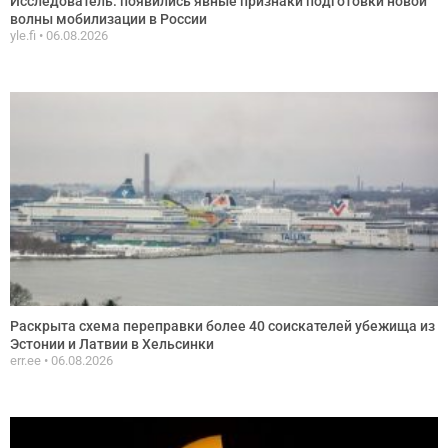
Исследователь: появились явные признаки подготовки новой
волны мобилизации в России
yle.fi
06.08.2026
Раскрыта схема переправки более 40 соискателей убежища из
Эстонии и Латвии в Хельсинки
err.ee
06.08.2026