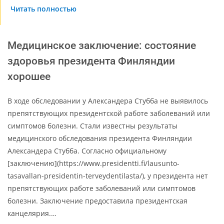
Читать полностью
Медицинское заключение: состояние
здоровья президента Финляндии
хорошее
В ходе обследовании у Александера Стубба не выявилось
препятствующих президентской работе заболеваний или
симптомов болезни. Стали известны результаты
медицинского обследования президента Финляндии
Александера Стубба. Согласно официальному
[заключению](https://www.presidentti.fi/lausunto-
tasavallan-presidentin-terveydentilasta/), у президента нет
препятствующих работе заболеваний или симптомов
болезни. Заключение предоставила президентская
канцелярия.…