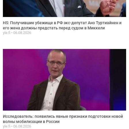
HS: Получившие убежище в РФ экс-депутат Ано Туртиайнен и
его жена должны предстать перед судом в Миккели
yle.fi
06.08.2026
Исследователь: появились явные признаки подготовки новой
волны мобилизации в России
yle.fi
06.08.2026