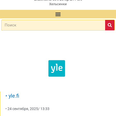
Хельсинки
•
yle.fi
•
24 сентября, 2025
/
13:33