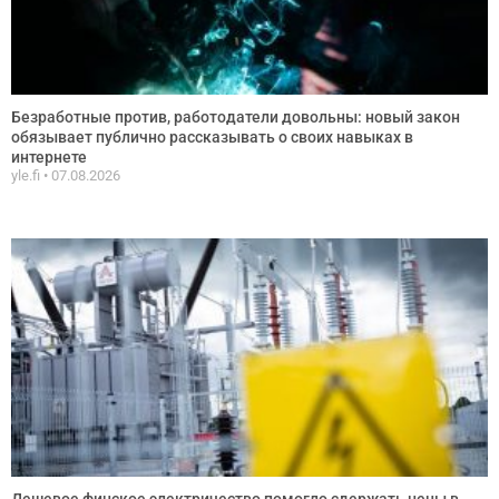
Безработные против, работодатели довольны: новый закон
обязывает публично рассказывать о своих навыках в
интернете
yle.fi
07.08.2026
Дешевое финское электричество помогло сдержать цены в