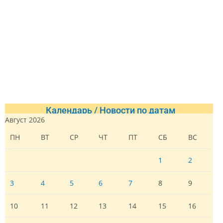
Календарь / Новости по датам
Август 2026
ПН
ВТ
СР
ЧТ
ПТ
СБ
ВС
1
2
3
4
5
6
7
8
9
10
11
12
13
14
15
16