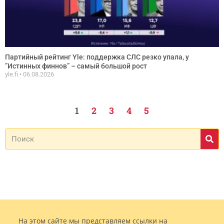
Партийный рейтинг Yle: поддержка СЛС резко упала, у
”Истинных финнов” – самый большой рост
yle.fi
06.08.2026
1
2
3
4
5
На этом сайте мы представляем ссылки на