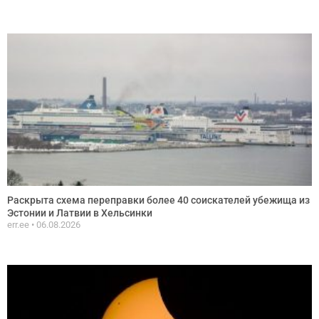
Раскрыта схема переправки более 40 соискателей убежища из
Эстонии и Латвии в Хельсинки
err.ee
06.08.2026