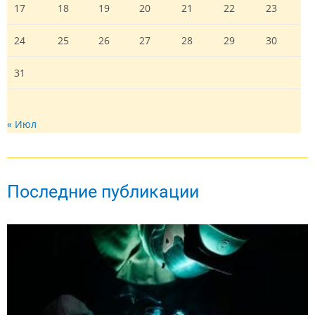
17
18
19
20
21
22
23
24
25
26
27
28
29
30
31
« Июл
Последние публикации