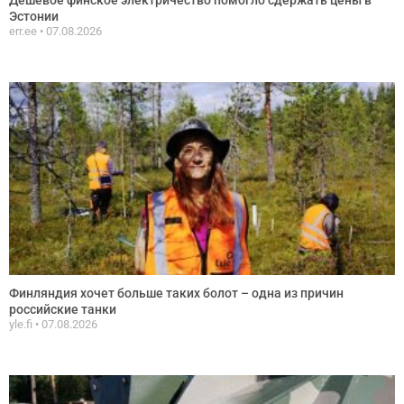
Эстонии
err.ee
07.08.2026
Финляндия хочет больше таких болот – одна из причин
российские танки
yle.fi
07.08.2026