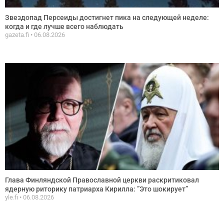
Звездопад Персеиды достигнет пика на следующей неделе:
когда и где лучше всего наблюдать
gazeta.fi
06.08.2026
Глава Финляндской Православной церкви раскритиковал
ядерную риторику патриарха Кирилла: ”Это шокирует”
yle.fi
06.08.2026