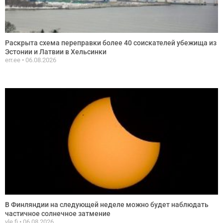
Раскрыта схема переправки более 40 соискателей убежища из
Эстонии и Латвии в Хельсинки
err.ee
06.08.2026
В Финляндии на следующей неделе можно будет наблюдать
частичное солнечное затмение
yle.fi
06.08.2026