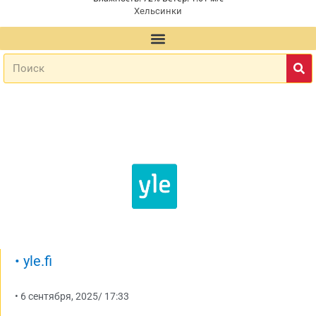
Хельсинки
•
yle.fi
•
6 сентября, 2025
/
17:33