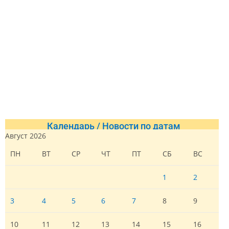
Календарь / Новости по датам
Август 2026
ПН
ВТ
СР
ЧТ
ПТ
СБ
ВС
1
2
3
4
5
6
7
8
9
10
11
12
13
14
15
16