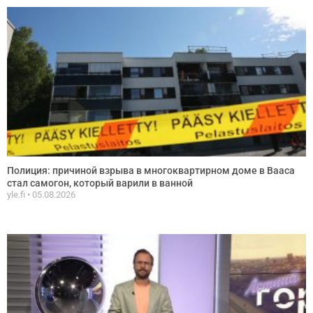
Полиция: причиной взрыва в многоквартирном доме в Вааса
стал самогон, который варили в ванной
yle.fi
05.08.2026