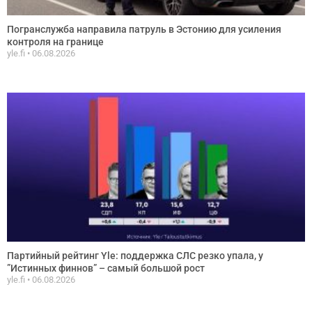
Погранслужба направила патруль в Эстонию для усиления
контроля на границе
yle.fi
06.08.2026
Партийный рейтинг Yle: поддержка СЛС резко упала, у
”Истинных финнов” – самый большой рост
yle.fi
06.08.2026