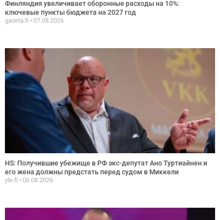
Финляндия увеличивает оборонные расходы на 10%:
ключевые пункты бюджета на 2027 год
gazeta.fi
07.08.2026
HS: Получившие убежище в РФ экс-депутат Ано Туртиайнен и
его жена должны предстать перед судом в Миккели
yle.fi
06.08.2026