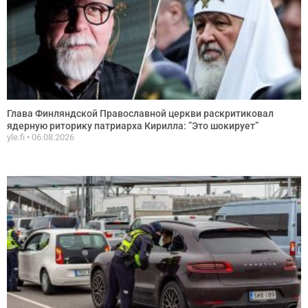
Глава Финляндской Православной церкви раскритиковал
ядерную риторику патриарха Кирилла: ”Это шокирует”
yle.fi
06.08.2026