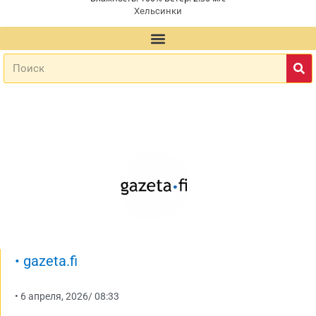
Хельсинки
•
gazeta.fi
•
6 апреля, 2026
/
08:33