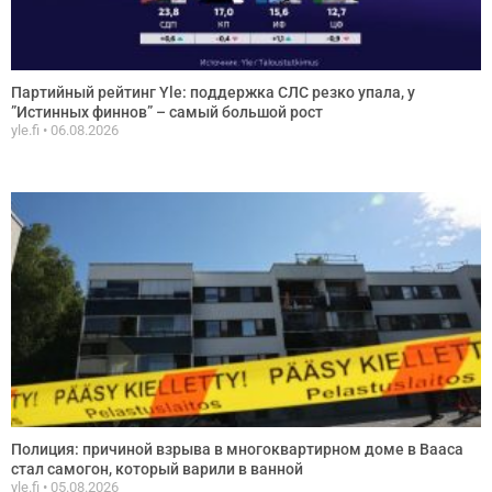
Партийный рейтинг Yle: поддержка СЛС резко упала, у
”Истинных финнов” – самый большой рост
yle.fi
06.08.2026
Полиция: причиной взрыва в многоквартирном доме в Вааса
стал самогон, который варили в ванной
yle.fi
05.08.2026