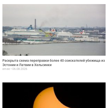
Раскрыта схема переправки более 40 соискателей убежища из
Эстонии и Латвии в Хельсинки
err.ee
06.08.2026