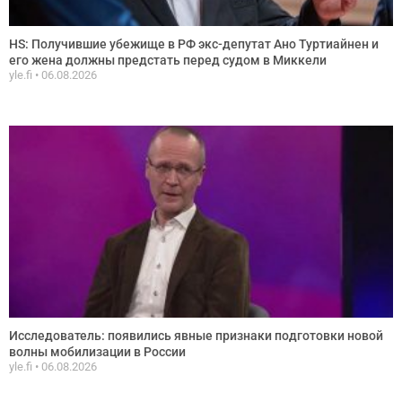
HS: Получившие убежище в РФ экс-депутат Ано Туртиайнен и
его жена должны предстать перед судом в Миккели
yle.fi
06.08.2026
Исследователь: появились явные признаки подготовки новой
волны мобилизации в России
yle.fi
06.08.2026