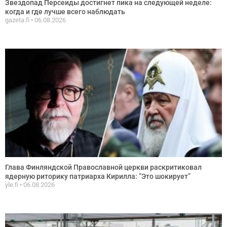
Звездопад Персеиды достигнет пика на следующей неделе:
когда и где лучше всего наблюдать
gazeta.fi
06.08.2026
Глава Финляндской Православной церкви раскритиковал
ядерную риторику патриарха Кирилла: ”Это шокирует”
yle.fi
06.08.2026