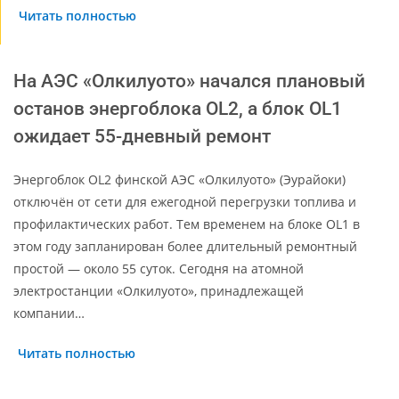
Читать полностью
На АЭС «Олкилуото» начался плановый
останов энергоблока OL2, а блок OL1
ожидает 55-дневный ремонт
Энергоблок OL2 финской АЭС «Олкилуото» (Эурайоки)
отключён от сети для ежегодной перегрузки топлива и
профилактических работ. Тем временем на блоке OL1 в
этом году запланирован более длительный ремонтный
простой — около 55 суток. Сегодня на атомной
электростанции «Олкилуото», принадлежащей
компании…
Читать полностью