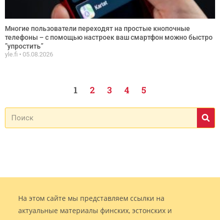
Многие пользователи переходят на простые кнопочные
телефоны – с помощью настроек ваш смартфон можно быстро
”упростить”
yle.fi
05.08.2026
1
2
3
4
5
На этом сайте мы представляем ссылки на
актуальные материалы финских, эстонских и