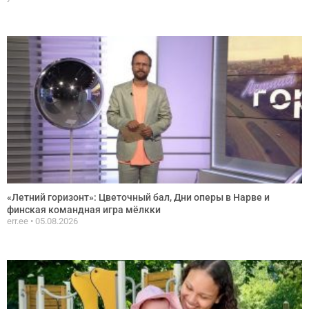
«Летний горизонт»: Цветочный бал, Дни оперы в Нарве и
финская командная игра мёлкки
err.ee
05.08.2026