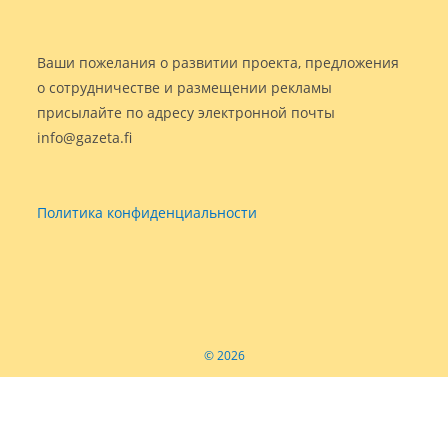
Ваши пожелания о развитии проекта, предложения
о сотрудничестве и размещении рекламы
присылайте по адресу электронной почты
info@gazeta.fi
Политика конфиденциальности
© 2026