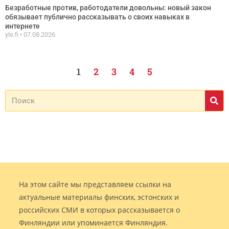
Безработные против, работодатели довольны: новый закон
обязывает публично рассказывать о своих навыках в
интернете
yle.fi
07.08.2026
1
2
3
4
5
На этом сайте мы представляем ссылки на
актуальные материалы финских, эстонских и
российских СМИ в которых рассказывается о
Финляндии или упоминается Финляндия.