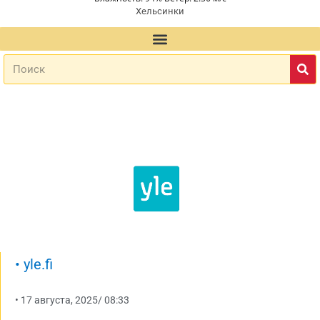
Хельсинки
•
yle.fi
•
17 августа, 2025
/
08:33