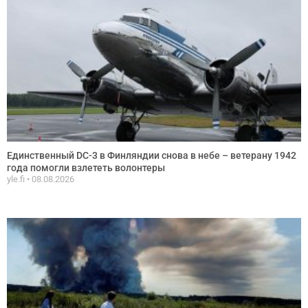
Единственный DC-3 в Финляндии снова в небе – ветерану 1942
года помогли взлететь волонтеры
yle.fi
08.08.2026