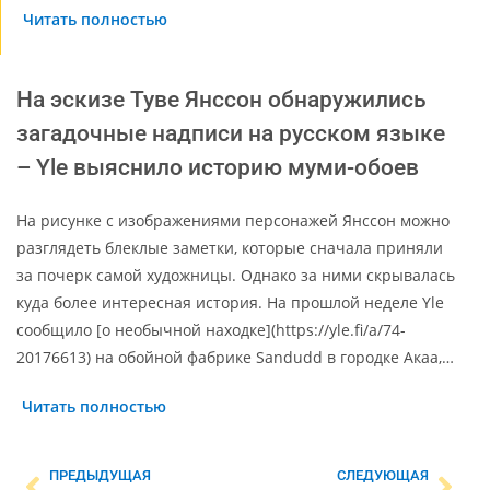
Читать полностью
На эскизе Туве Янссон обнаружились
загадочные надписи на русском языке
– Yle выяснило историю муми-обоев
На рисунке с изображениями персонажей Янссон можно
разглядеть блеклые заметки, которые сначала приняли
за почерк самой художницы. Однако за ними скрывалась
куда более интересная история. На прошлой неделе Yle
сообщило [о необычной находке](https://yle.fi/a/74-
20176613) на обойной фабрике Sandudd в городке Акаа,…
Читать полностью
ПРЕДЫДУЩАЯ
СЛЕДУЮЩАЯ