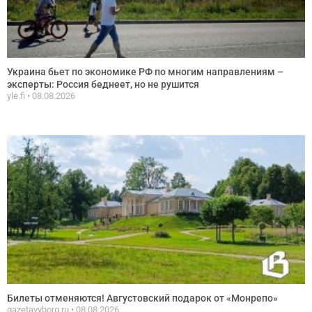
Украина бьет по экономике РФ по многим направлениям –
эксперты: Россия беднеет, но не рушится
yle.fi
08.08.2026
Билеты отменяются! Августовский подарок от «Монрепо»
gazetavyborg.ru
08.08.2026