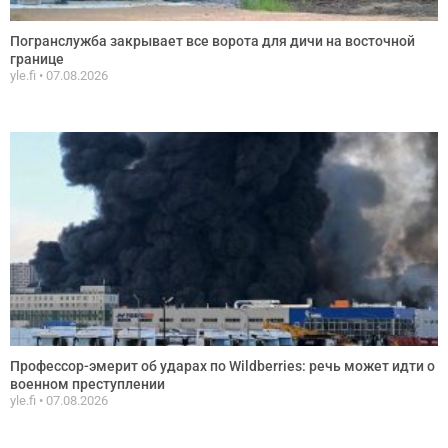
Погранслужба закрывает все ворота для дичи на восточной
границе
yle.fi
07.08.2026
Профессор-эмерит об ударах по Wildberries: речь может идти о
военном преступлении
yle.fi
07.08.2026