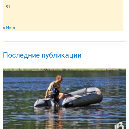
31
« Июл
Последние публикации