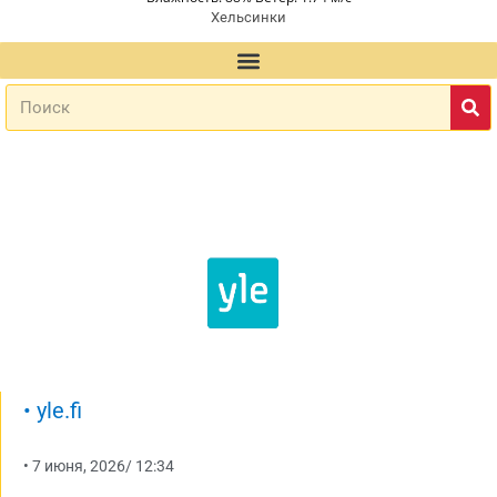
Хельсинки
•
yle.fi
•
7 июня, 2026
/
12:34