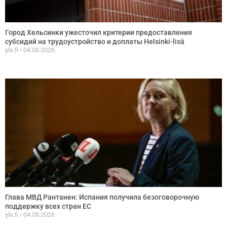
Город Хельсинки ужесточил критерии предоставления
субсидий на трудоустройство и доплаты Helsinki-lisä
yle.fi
04.08.2026
Глава МВД Рантанен: Испания получила безоговорочную
поддержку всех стран ЕС
yle.fi
04.08.2026