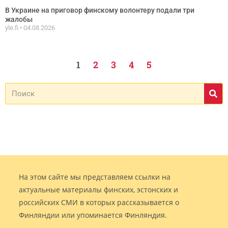
В Украине на приговор финскому волонтеру подали три
жалобы
yle.fi
04.08.2026
1
2
3
4
5
На этом сайте мы представляем ссылки на
актуальные материалы финских, эстонских и
российских СМИ в которых рассказывается о
Финляндии или упоминается Финляндия.