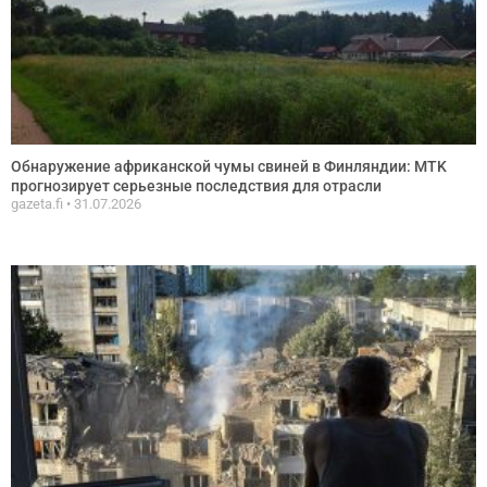
Обнаружение африканской чумы свиней в Финляндии: MTK
прогнозирует серьезные последствия для отрасли
gazeta.fi
31.07.2026