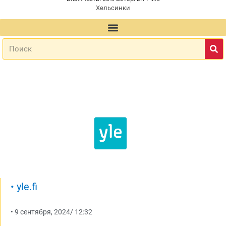
Хельсинки
•
yle.fi
•
9 сентября, 2024
/
12:32