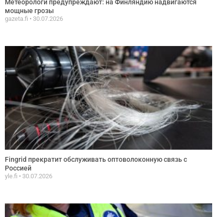
Метеорологи предупреждают: на Финляндию надвигаются
мощные грозы
gazeta.fi
30.07.2026
Fingrid прекратит обслуживать оптоволоконную связь с
Россией
yle.fi
30.07.2026