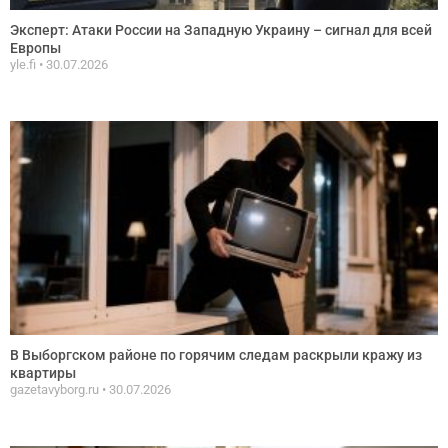
Эксперт: Атаки России на Западную Украину – сигнал для всей
Европы
yle.fi
30.07.2026
В Выборгском районе по горячим следам раскрыли кражу из
квартиры
gazetavyborg.ru
30.07.2026