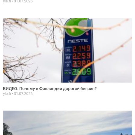
yle.fi
31.07.2026
ВИДЕО: Почему в Финляндии дорогой бензин?
yle.fi
31.07.2026