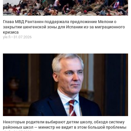
Глава МВД Рантанен поддержала предложение Мелони о
закрытии шенгенской зоны для Испании из-за миграционного
кризиса
yle.fi
31.07.2026
Некоторые родители выбирают детям школу, обходя систему
районных школ — министр не видит в этом большой проблемы