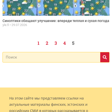
Синоптики обещают улучшение: впереди теплая и сухая погода
yle.fi
29.07.2026
1
2
3
4
5
На этом сайте мы представляем ссылки на
актуальные материалы финских, эстонских и
российских СМИ в которых рассказывается о