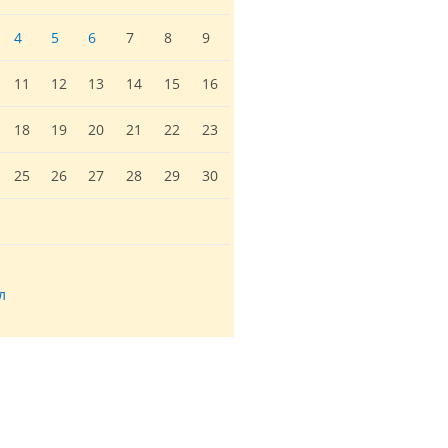
4
5
6
7
8
9
11
12
13
14
15
16
18
19
20
21
22
23
25
26
27
28
29
30
л