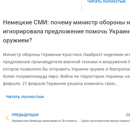
Читать полностью
Немецкие СМИ: почему министр обороны 
игнорировала предложение помочь Украин
оружием?
Министр обороны Германии Кристина Ламбрехт неделями иг
предложение производителя военной техники и вооружения R
которое позволило бы отправить Украине оружие и боеприпа
более полумиллиарда евро. Война не территории Украины на
февраля. 27 февраля Германия решила изменить свою…
Читать полностью
ПРЕДЫДУЩАЯ
С
Украинские беженцы приезжают в Эстонию и на автобусах из России