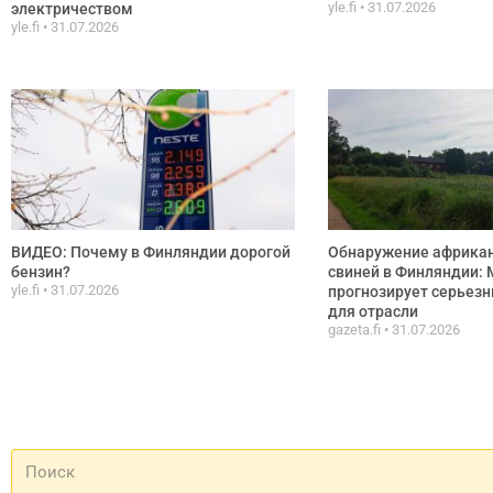
yle.fi
31.07.2026
электричеством
yle.fi
31.07.2026
ВИДЕО: Почему в Финляндии дорогой
Обнаружение африка
бензин?
свиней в Финляндии:
yle.fi
31.07.2026
прогнозирует серьез
для отрасли
gazeta.fi
31.07.2026