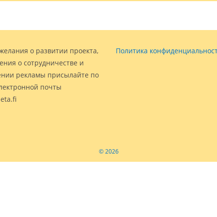
желания о развитии проекта,
Политика конфиденциальнос
ения о сотрудничестве и
нии рекламы присылайте по
электронной почты
eta.fi
© 2026