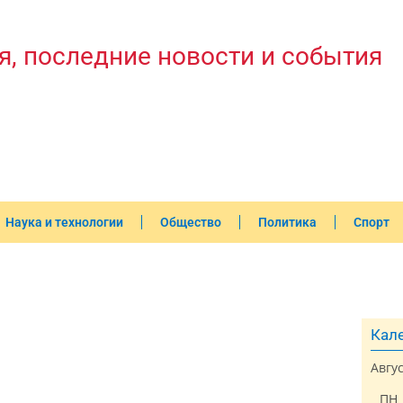
я, последние новости и события
Наука и технологии
Общество
Политика
Спорт
Кале
Авгу
ПН