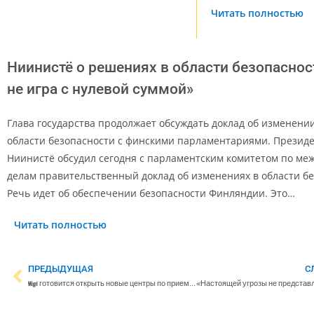
Читать полностью
Ниинистё о решениях в области безопаснос
не игра с нулевой суммой»
Глава государства продолжает обсуждать доклад об изменени
области безопасности с финскими парламентариями. Президе
Ниинистё обсудил сегодня с парламентским комитетом по м
делам правительственный доклад об изменениях в области бе
Речь идет об обеспечении безопасности Финляндии. Это…
Читать полностью
ПРЕДЫДУЩАЯ
С
Migri готовится открыть новые центры по приему украинских беженцев