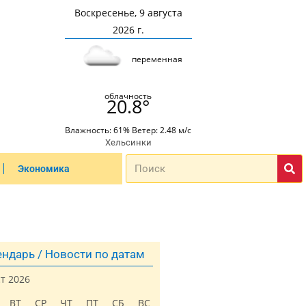
Воскресенье, 9 августа
2026 г.
переменная
облачность
20.8°
Влажность: 61% Ветер: 2.48 м/с
Хельсинки
Экономика
ндарь / Новости по датам
ст 2026
ВТ
СР
ЧТ
ПТ
СБ
ВС