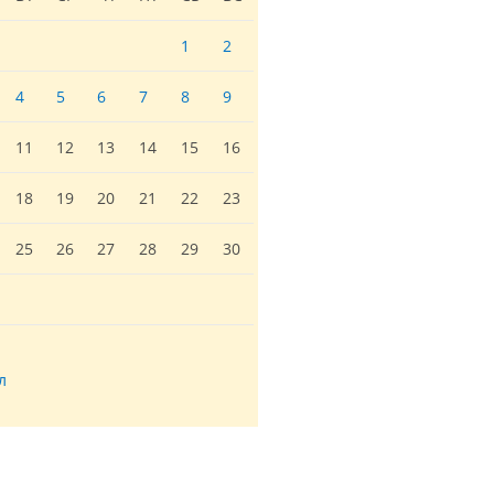
1
2
4
5
6
7
8
9
11
12
13
14
15
16
18
19
20
21
22
23
25
26
27
28
29
30
л