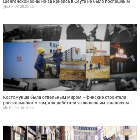
Шенгенской зоны из‑за кризиса в Сеуте не было поспешным
yle.fi
03.08.2026
Костомукша была отдельным миром – финские строители
рассказывают о том, как работали за железным занавесом
yle.fi
03.08.2026