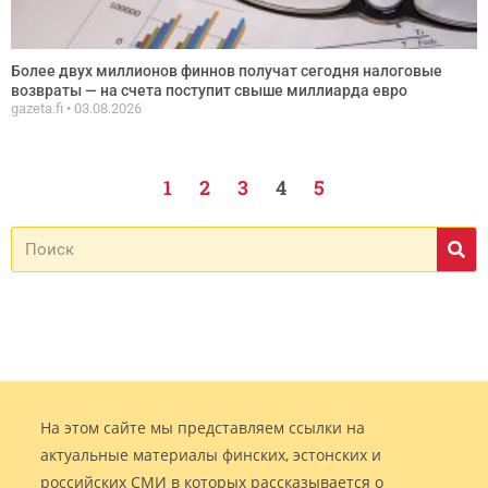
Более двух миллионов финнов получат сегодня налоговые
возвраты — на счета поступит свыше миллиарда евро
gazeta.fi
03.08.2026
1
2
3
4
5
На этом сайте мы представляем ссылки на
актуальные материалы финских, эстонских и
российских СМИ в которых рассказывается о