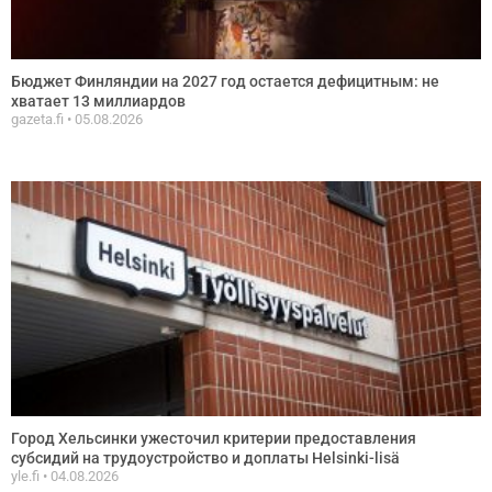
Бюджет Финляндии на 2027 год остается дефицитным: не
хватает 13 миллиардов
gazeta.fi
05.08.2026
Город Хельсинки ужесточил критерии предоставления
субсидий на трудоустройство и доплаты Helsinki-lisä
yle.fi
04.08.2026