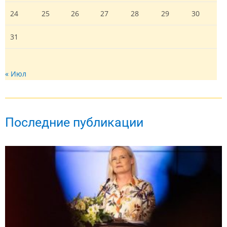
24
25
26
27
28
29
30
31
« Июл
Последние публикации