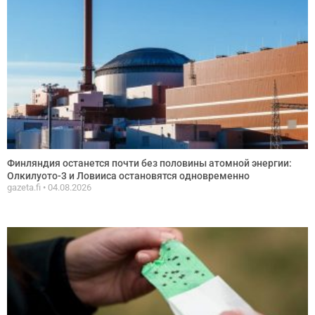
Финляндия останется почти без половины атомной энергии:
Олкилуото-3 и Ловииса остановятся одновременно
gazeta.fi
04.08.2026