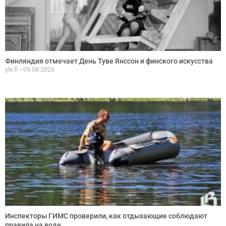
Финляндия отмечает День Туве Янссон и финского искусства
yle.fi
09.08.2026
Инспекторы ГИМС проверили, как отдыхающие соблюдают
правила на воде