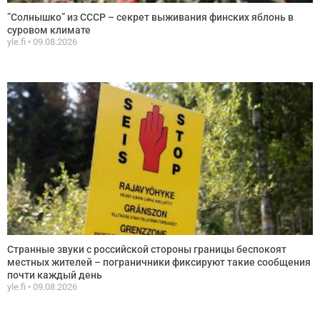
”Солнышко” из СССР – секрет выживания финских яблонь в
суровом климате
yle.fi
09.08.2026
Странные звуки с российской стороны границы беспокоят
местных жителей – пограничники фиксируют такие сообщения
почти каждый день
yle.fi
09.08.2026