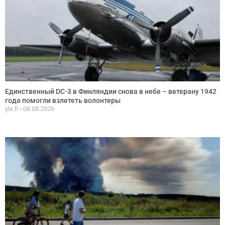
Единственный DC-3 в Финляндии снова в небе – ветерану 1942
года помогли взлететь волонтеры
yle.fi
08.08.2026