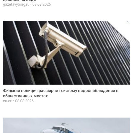
gazetavyborg.ru
08.08.2026
Финская полиция расширяет систему видеонаблюдения в
общественных местах
err.ee
08.08.2026