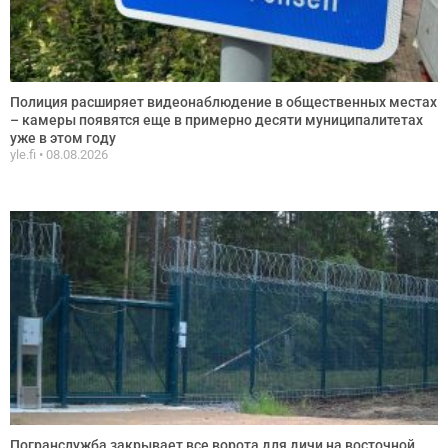
Полиция расширяет видеонаблюдение в общественных местах
– камеры появятся еще в примерно десяти муниципалитетах
уже в этом году
yle.fi
08.08.2026
Погранслужба закрывает все ворота для дичи на восточной