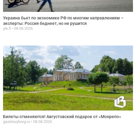
Украина бьет по экономике РФ по многим направлениям –
эксперты: Россия беднеет, но не рушится
yle.fi
08.08.2026
Билеты отменяются! Августовский подарок от «Монрепо»
gazetavyborg.ru
08.08.2026