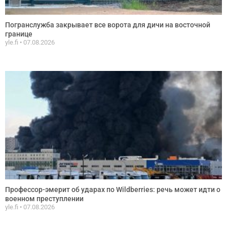
Погранслужба закрывает все ворота для дичи на восточной
границе
yle.fi
07.08.2026
Профессор-эмерит об ударах по Wildberries: речь может идти о
военном преступлении
yle.fi
07.08.2026