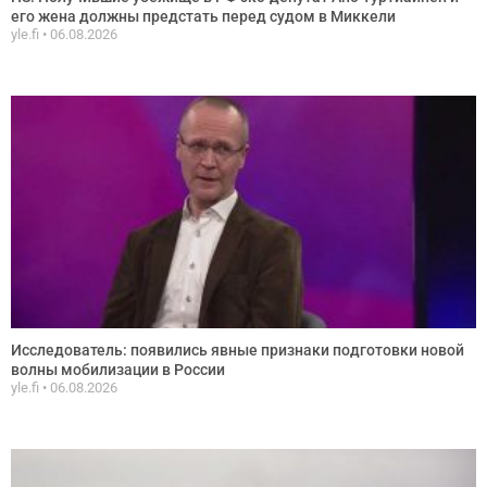
его жена должны предстать перед судом в Миккели
yle.fi
06.08.2026
Исследователь: появились явные признаки подготовки новой
волны мобилизации в России
yle.fi
06.08.2026