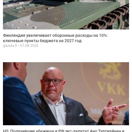
Финляндия увеличивает оборонные расходы на 10%:
ключевые пункты бюджета на 2027 год
gazeta.fi
07.08.2026
HS: Получившие убежище в РФ экс-депутат Ано Туртиайнен и