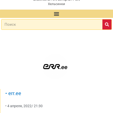
Хельсинки
•
err.ee
•
4 апреля, 2022
/
21:30