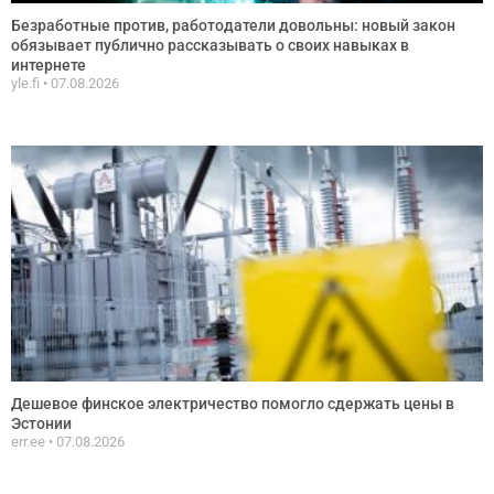
Безработные против, работодатели довольны: новый закон
обязывает публично рассказывать о своих навыках в
интернете
yle.fi
07.08.2026
Дешевое финское электричество помогло сдержать цены в
Эстонии
err.ee
07.08.2026