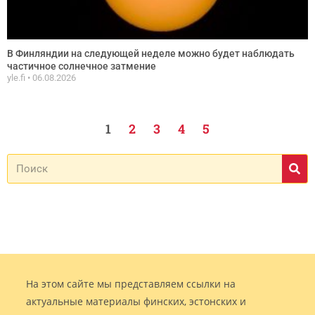
В Финляндии на следующей неделе можно будет наблюдать
частичное солнечное затмение
yle.fi
06.08.2026
1
2
3
4
5
На этом сайте мы представляем ссылки на
актуальные материалы финских, эстонских и